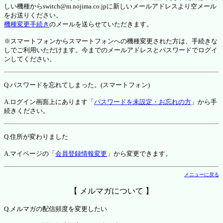
しい機種からswitch@m.nojima.co.jpに新しいメールアドレスより空メール
をお送りください。
機種変更手続き
のメールを送らせていただきます。
※スマートフォンからスマートフォンへの機種変更された方は、手続きな
しでご利用いただけます。今までのメールアドレスとパスワードでログイ
ンしてください。
Q.パスワードを忘れてしまった。(スマートフォン)
A.ログイン画面上にあります「
パスワードを未設定・お忘れの方
」から手
続きください。
Q.住所が変わりました
A.マイページの「
会員登録情報変更
」から変更できます。
メニューに戻る
【 メルマガについて 】
Q.メルマガの配信頻度を変更したい