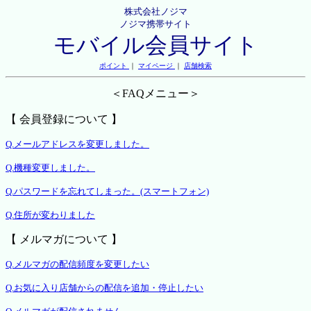
株式会社ノジマ
ノジマ携帯サイト
モバイル会員サイト
ポイント
｜
マイページ
｜
店舗検索
＜FAQメニュー＞
【 会員登録について 】
Q.メールアドレスを変更しました。
Q.機種変更しました。
Q.パスワードを忘れてしまった。(スマートフォン)
Q.住所が変わりました
【 メルマガについて 】
Q.メルマガの配信頻度を変更したい
Q.お気に入り店舗からの配信を追加・停止したい