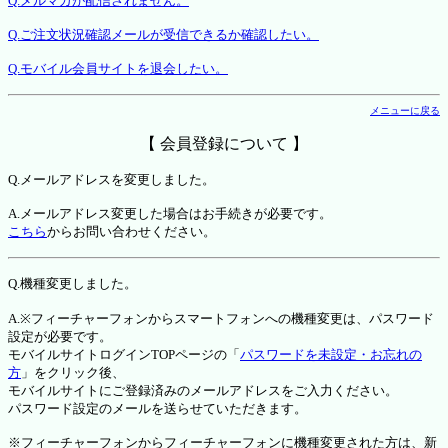
Q.メルマガが配信されません。
Q.ご注文状況確認メールが受信できるか確認したい。
Q.モバイル会員サイトを退会したい。
メニューに戻る
【 会員登録について 】
Q.メールアドレスを変更しました。
A.メールアドレス変更した場合はお手続きが必要です。
こちら
からお問い合わせください。
Q.機種変更しました。
A.※フィーチャーフォンからスマートフォンへの機種変更は、パスワード
設定が必要です。
モバイルサイトログインTOPページの「
パスワードを未設定・お忘れの
方
」をクリック後、
モバイルサイトにご登録済みのメールアドレスをご入力ください。
パスワード設定のメールを送らせていただきます。
※フィーチャーフォンからフィーチャーフォンに機種変更された方は、新