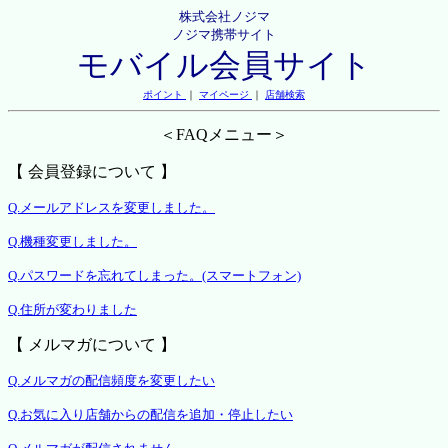
株式会社ノジマ
ノジマ携帯サイト
モバイル会員サイト
ポイント
｜
マイページ
｜
店舗検索
＜FAQメニュー＞
【 会員登録について 】
Q.メールアドレスを変更しました。
Q.機種変更しました。
Q.パスワードを忘れてしまった。(スマートフォン)
Q.住所が変わりました
【 メルマガについて 】
Q.メルマガの配信頻度を変更したい
Q.お気に入り店舗からの配信を追加・停止したい