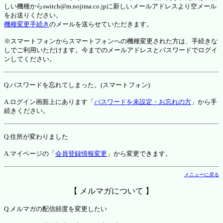
しい機種からswitch@m.nojima.co.jpに新しいメールアドレスより空メール
をお送りください。
機種変更手続き
のメールを送らせていただきます。
※スマートフォンからスマートフォンへの機種変更された方は、手続きな
しでご利用いただけます。今までのメールアドレスとパスワードでログイ
ンしてください。
Q.パスワードを忘れてしまった。(スマートフォン)
A.ログイン画面上にあります「
パスワードを未設定・お忘れの方
」から手
続きください。
Q.住所が変わりました
A.マイページの「
会員登録情報変更
」から変更できます。
メニューに戻る
【 メルマガについて 】
Q.メルマガの配信頻度を変更したい