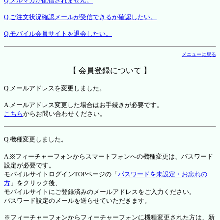
Q.メルマガが配信されません。
Q.ご注文状況確認メールが受信できるか確認したい。
Q.モバイル会員サイトを退会したい。
メニューに戻る
【 会員登録について 】
Q.メールアドレスを変更しました。
A.メールアドレス変更した場合はお手続きが必要です。
こちら
からお問い合わせください。
Q.機種変更しました。
A.※フィーチャーフォンからスマートフォンへの機種変更は、パスワード
設定が必要です。
モバイルサイトログインTOPページの「
パスワードを未設定・お忘れの
方
」をクリック後、
モバイルサイトにご登録済みのメールアドレスをご入力ください。
パスワード設定のメールを送らせていただきます。
※フィーチャーフォンからフィーチャーフォンに機種変更された方は、新