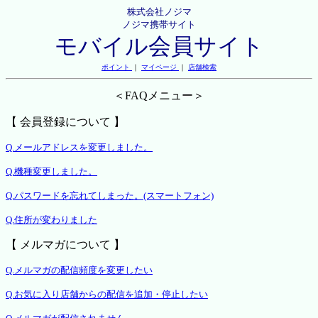
株式会社ノジマ
ノジマ携帯サイト
モバイル会員サイト
ポイント
｜
マイページ
｜
店舗検索
＜FAQメニュー＞
【 会員登録について 】
Q.メールアドレスを変更しました。
Q.機種変更しました。
Q.パスワードを忘れてしまった。(スマートフォン)
Q.住所が変わりました
【 メルマガについて 】
Q.メルマガの配信頻度を変更したい
Q.お気に入り店舗からの配信を追加・停止したい