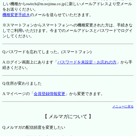
しい機種からswitch@m.nojima.co.jpに新しいメールアドレスより空メール
をお送りください。
機種変更手続き
のメールを送らせていただきます。
※スマートフォンからスマートフォンへの機種変更された方は、手続きな
しでご利用いただけます。今までのメールアドレスとパスワードでログイ
ンしてください。
Q.パスワードを忘れてしまった。(スマートフォン)
A.ログイン画面上にあります「
パスワードを未設定・お忘れの方
」から手
続きください。
Q.住所が変わりました
A.マイページの「
会員登録情報変更
」から変更できます。
メニューに戻る
【 メルマガについて 】
Q.メルマガの配信頻度を変更したい