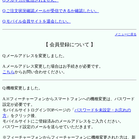
Q.メルマガが配信されません。
Q.ご注文状況確認メールが受信できるか確認したい。
Q.モバイル会員サイトを退会したい。
メニューに戻る
【 会員登録について 】
Q.メールアドレスを変更しました。
A.メールアドレス変更した場合はお手続きが必要です。
こちら
からお問い合わせください。
Q.機種変更しました。
A.※フィーチャーフォンからスマートフォンへの機種変更は、パスワード
設定が必要です。
モバイルサイトログインTOPページの「
パスワードを未設定・お忘れの
方
」をクリック後、
モバイルサイトにご登録済みのメールアドレスをご入力ください。
パスワード設定のメールを送らせていただきます。
※フィーチャーフォンからフィーチャーフォンに機種変更された方は、新