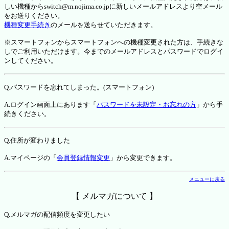
しい機種からswitch@m.nojima.co.jpに新しいメールアドレスより空メール
をお送りください。
機種変更手続き
のメールを送らせていただきます。
※スマートフォンからスマートフォンへの機種変更された方は、手続きな
しでご利用いただけます。今までのメールアドレスとパスワードでログイ
ンしてください。
Q.パスワードを忘れてしまった。(スマートフォン)
A.ログイン画面上にあります「
パスワードを未設定・お忘れの方
」から手
続きください。
Q.住所が変わりました
A.マイページの「
会員登録情報変更
」から変更できます。
メニューに戻る
【 メルマガについて 】
Q.メルマガの配信頻度を変更したい