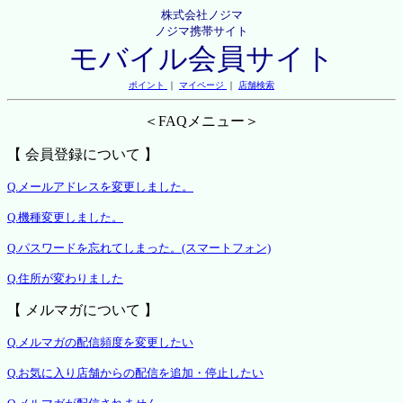
株式会社ノジマ
ノジマ携帯サイト
モバイル会員サイト
ポイント
｜
マイページ
｜
店舗検索
＜FAQメニュー＞
【 会員登録について 】
Q.メールアドレスを変更しました。
Q.機種変更しました。
Q.パスワードを忘れてしまった。(スマートフォン)
Q.住所が変わりました
【 メルマガについて 】
Q.メルマガの配信頻度を変更したい
Q.お気に入り店舗からの配信を追加・停止したい