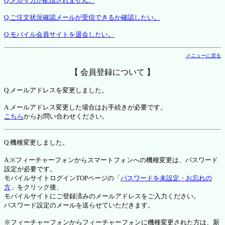
Q.メルマガが配信されません。
Q.ご注文状況確認メールが受信できるか確認したい。
Q.モバイル会員サイトを退会したい。
メニューに戻る
【 会員登録について 】
Q.メールアドレスを変更しました。
A.メールアドレス変更した場合はお手続きが必要です。
こちら
からお問い合わせください。
Q.機種変更しました。
A.※フィーチャーフォンからスマートフォンへの機種変更は、パスワード
設定が必要です。
モバイルサイトログインTOPページの「
パスワードを未設定・お忘れの
方
」をクリック後、
モバイルサイトにご登録済みのメールアドレスをご入力ください。
パスワード設定のメールを送らせていただきます。
※フィーチャーフォンからフィーチャーフォンに機種変更された方は、新