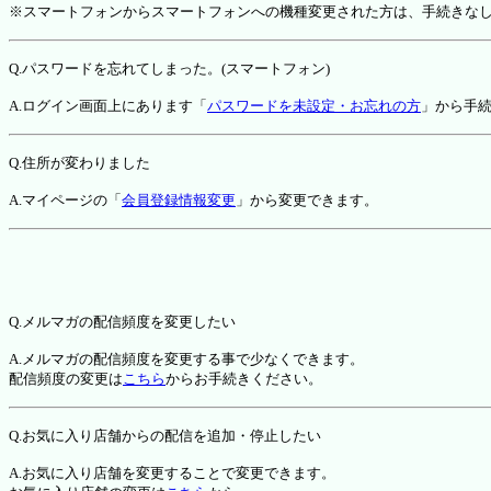
※スマートフォンからスマートフォンへの機種変更された方は、手続きな
Q.パスワードを忘れてしまった。(スマートフォン)
A.ログイン画面上にあります「
パスワードを未設定・お忘れの方
」から手
Q.住所が変わりました
A.マイページの「
会員登録情報変更
」から変更できます。
Q.メルマガの配信頻度を変更したい
A.メルマガの配信頻度を変更する事で少なくできます。
配信頻度の変更は
こちら
からお手続きください。
Q.お気に入り店舗からの配信を追加・停止したい
A.お気に入り店舗を変更することで変更できます。