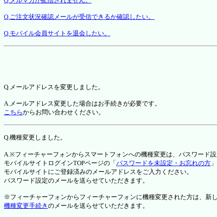
Q.メルマガが配信されません。
Q.ご注文状況確認メールが受信できるか確認したい。
Q.モバイル会員サイトを退会したい。
Q.メールアドレスを変更しました。
A.メールアドレス変更した場合はお手続きが必要です。
こちら
からお問い合わせください。
Q.機種変更しました。
A.※フィーチャーフォンからスマートフォンへの機種変更は、パスワード
モバイルサイトログインTOPページの「
パスワードを未設定・お忘れの方
」
モバイルサイトにご登録済みのメールアドレスをご入力ください。
パスワード設定のメールを送らせていただきます。
※フィーチャーフォンからフィーチャーフォンに機種変更された方は、新しい機種か
機種変更手続き
のメールを送らせていただきます。