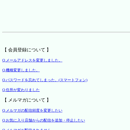
【 会員登録について 】
Q.メールアドレスを変更しました。
Q.機種変更しました。
Q.パスワードを忘れてしまった。(スマートフォン)
Q.住所が変わりました
【 メルマガについて 】
Q.メルマガの配信頻度を変更したい
Q.お気に入り店舗からの配信を追加・停止したい