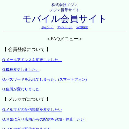
株式会社ノジマ
ノジマ携帯サイト
モバイル会員サイト
ポイント
｜
マイページ
｜
店舗検索
＜FAQメニュー＞
【 会員登録について 】
Q.メールアドレスを変更しました。
Q.機種変更しました。
Q.パスワードを忘れてしまった。(スマートフォン)
Q.住所が変わりました
【 メルマガについて 】
Q.メルマガの配信頻度を変更したい
Q.お気に入り店舗からの配信を追加・停止したい