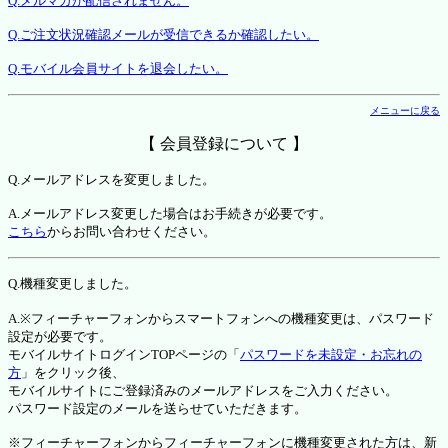
Q.メルマガが配信されません。
Q.ご注文状況確認メールが受信できるか確認したい。
Q.モバイル会員サイトを退会したい。
メニューに戻る
【 会員登録について 】
Q.メールアドレスを変更しました。
A.メールアドレス変更した場合はお手続きが必要です。
こちら
からお問い合わせください。
Q.機種変更しました。
A.※フィーチャーフォンからスマートフォンへの機種変更は、パスワード
設定が必要です。
モバイルサイトログインTOPページの「
パスワードを未設定・お忘れの
方
」をクリック後、
モバイルサイトにご登録済みのメールアドレスをご入力ください。
パスワード設定のメールを送らせていただきます。
※フィーチャーフォンからフィーチャーフォンに機種変更された方は、新