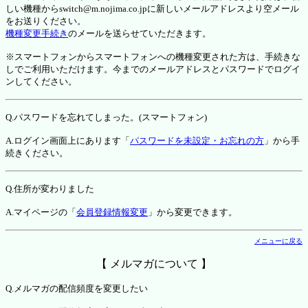
しい機種からswitch@m.nojima.co.jpに新しいメールアドレスより空メール
をお送りください。
機種変更手続き
のメールを送らせていただきます。
※スマートフォンからスマートフォンへの機種変更された方は、手続きな
しでご利用いただけます。今までのメールアドレスとパスワードでログイ
ンしてください。
Q.パスワードを忘れてしまった。(スマートフォン)
A.ログイン画面上にあります「
パスワードを未設定・お忘れの方
」から手
続きください。
Q.住所が変わりました
A.マイページの「
会員登録情報変更
」から変更できます。
メニューに戻る
【 メルマガについて 】
Q.メルマガの配信頻度を変更したい