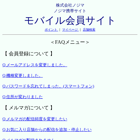
株式会社ノジマ
ノジマ携帯サイト
モバイル会員サイト
ポイント
｜
マイページ
｜
店舗検索
＜FAQメニュー＞
【 会員登録について 】
Q.メールアドレスを変更しました。
Q.機種変更しました。
Q.パスワードを忘れてしまった。(スマートフォン)
Q.住所が変わりました
【 メルマガについて 】
Q.メルマガの配信頻度を変更したい
Q.お気に入り店舗からの配信を追加・停止したい