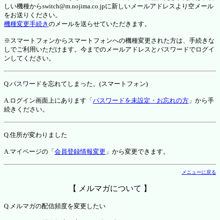
しい機種からswitch@m.nojima.co.jpに新しいメールアドレスより空メール
をお送りください。
機種変更手続き
のメールを送らせていただきます。
※スマートフォンからスマートフォンへの機種変更された方は、手続きな
しでご利用いただけます。今までのメールアドレスとパスワードでログイ
ンしてください。
Q.パスワードを忘れてしまった。(スマートフォン)
A.ログイン画面上にあります「
パスワードを未設定・お忘れの方
」から手
続きください。
Q.住所が変わりました
A.マイページの「
会員登録情報変更
」から変更できます。
メニューに戻る
【 メルマガについて 】
Q.メルマガの配信頻度を変更したい