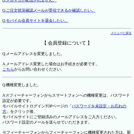
Q.メルマガが配信されません。
Q.ご注文状況確認メールが受信できるか確認したい。
Q.モバイル会員サイトを退会したい。
メニューに戻る
【 会員登録について 】
Q.メールアドレスを変更しました。
A.メールアドレス変更した場合はお手続きが必要です。
こちら
からお問い合わせください。
Q.機種変更しました。
A.※フィーチャーフォンからスマートフォンへの機種変更は、パスワード
設定が必要です。
モバイルサイトログインTOPページの「
パスワードを未設定・お忘れの
方
」をクリック後、
モバイルサイトにご登録済みのメールアドレスをご入力ください。
パスワード設定のメールを送らせていただきます。
※フィーチャーフォンからフィーチャーフォンに機種変更された方は、新