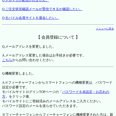
Q.メルマガが配信されません。
Q.ご注文状況確認メールが受信できるか確認したい。
Q.モバイル会員サイトを退会したい。
メニューに戻る
【 会員登録について 】
Q.メールアドレスを変更しました。
A.メールアドレス変更した場合はお手続きが必要です。
こちら
からお問い合わせください。
Q.機種変更しました。
A.※フィーチャーフォンからスマートフォンへの機種変更は、パスワード
設定が必要です。
モバイルサイトログインTOPページの「
パスワードを未設定・お忘れの
方
」をクリック後、
モバイルサイトにご登録済みのメールアドレスをご入力ください。
パスワード設定のメールを送らせていただきます。
※フィーチャーフォンからフィーチャーフォンに機種変更された方は、新