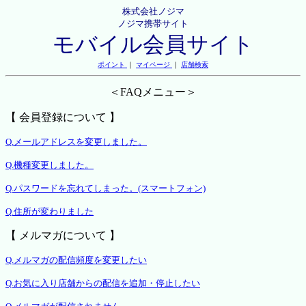
株式会社ノジマ
ノジマ携帯サイト
モバイル会員サイト
ポイント
｜
マイページ
｜
店舗検索
＜FAQメニュー＞
【 会員登録について 】
Q.メールアドレスを変更しました。
Q.機種変更しました。
Q.パスワードを忘れてしまった。(スマートフォン)
Q.住所が変わりました
【 メルマガについて 】
Q.メルマガの配信頻度を変更したい
Q.お気に入り店舗からの配信を追加・停止したい