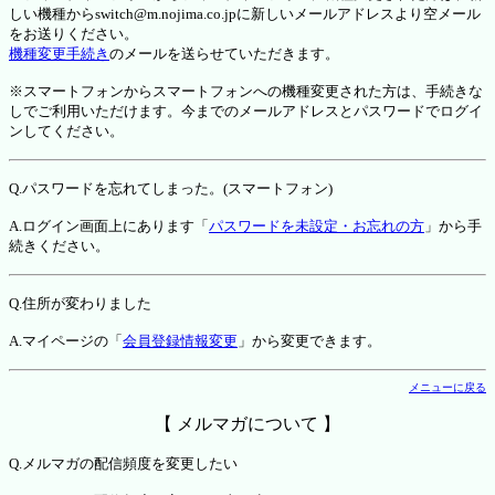
しい機種からswitch@m.nojima.co.jpに新しいメールアドレスより空メール
をお送りください。
機種変更手続き
のメールを送らせていただきます。
※スマートフォンからスマートフォンへの機種変更された方は、手続きな
しでご利用いただけます。今までのメールアドレスとパスワードでログイ
ンしてください。
Q.パスワードを忘れてしまった。(スマートフォン)
A.ログイン画面上にあります「
パスワードを未設定・お忘れの方
」から手
続きください。
Q.住所が変わりました
A.マイページの「
会員登録情報変更
」から変更できます。
メニューに戻る
【 メルマガについて 】
Q.メルマガの配信頻度を変更したい