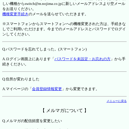
しい機種からswitch@m.nojima.co.jpに新しいメールアドレスより空メール
をお送りください。
機種変更手続き
のメールを送らせていただきます。
※スマートフォンからスマートフォンへの機種変更された方は、手続きな
しでご利用いただけます。今までのメールアドレスとパスワードでログイ
ンしてください。
Q.パスワードを忘れてしまった。(スマートフォン)
A.ログイン画面上にあります「
パスワードを未設定・お忘れの方
」から手
続きください。
Q.住所が変わりました
A.マイページの「
会員登録情報変更
」から変更できます。
メニューに戻る
【 メルマガについて 】
Q.メルマガの配信頻度を変更したい