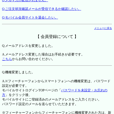
Q.メルマガが配信されません。
Q.ご注文状況確認メールが受信できるか確認したい。
Q.モバイル会員サイトを退会したい。
メニューに戻る
【 会員登録について 】
Q.メールアドレスを変更しました。
A.メールアドレス変更した場合はお手続きが必要です。
こちら
からお問い合わせください。
Q.機種変更しました。
A.※フィーチャーフォンからスマートフォンへの機種変更は、パスワード
設定が必要です。
モバイルサイトログインTOPページの「
パスワードを未設定・お忘れの
方
」をクリック後、
モバイルサイトにご登録済みのメールアドレスをご入力ください。
パスワード設定のメールを送らせていただきます。
※フィーチャーフォンからフィーチャーフォンに機種変更された方は、新