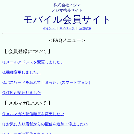
株式会社ノジマ
ノジマ携帯サイト
モバイル会員サイト
ポイント
｜
マイページ
｜
店舗検索
＜FAQメニュー＞
【 会員登録について 】
Q.メールアドレスを変更しました。
Q.機種変更しました。
Q.パスワードを忘れてしまった。(スマートフォン)
Q.住所が変わりました
【 メルマガについて 】
Q.メルマガの配信頻度を変更したい
Q.お気に入り店舗からの配信を追加・停止したい