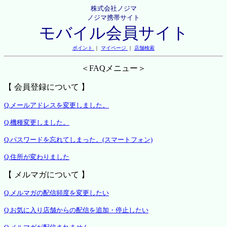
株式会社ノジマ
ノジマ携帯サイト
モバイル会員サイト
ポイント
｜
マイページ
｜
店舗検索
＜FAQメニュー＞
【 会員登録について 】
Q.メールアドレスを変更しました。
Q.機種変更しました。
Q.パスワードを忘れてしまった。(スマートフォン)
Q.住所が変わりました
【 メルマガについて 】
Q.メルマガの配信頻度を変更したい
Q.お気に入り店舗からの配信を追加・停止したい