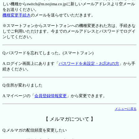
しい機種からswitch@m.nojima.co.jpに新しいメールアドレスより空メール
をお送りください。
機種変更手続き
のメールを送らせていただきます。
※スマートフォンからスマートフォンへの機種変更された方は、手続きな
しでご利用いただけます。今までのメールアドレスとパスワードでログイ
ンしてください。
Q.パスワードを忘れてしまった。(スマートフォン)
A.ログイン画面上にあります「
パスワードを未設定・お忘れの方
」から手
続きください。
Q.住所が変わりました
A.マイページの「
会員登録情報変更
」から変更できます。
メニューに戻る
【 メルマガについて 】
Q.メルマガの配信頻度を変更したい