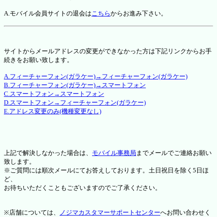
A.モバイル会員サイトの退会は
こちら
からお進み下さい。
サイトからメールアドレスの変更ができなかった方は下記リンクからお手
続きをお願い致します。
A.フィーチャーフォン(ガラケー)→フィーチャーフォン(ガラケー)
B.フィーチャーフォン(ガラケー)→スマートフォン
C.スマートフォン→スマートフォン
D.スマートフォン→フィーチャーフォン(ガラケー)
E.アドレス変更のみ(機種変更なし)
上記で解決しなかった場合は、
モバイル事務局
までメールでご連絡お願い
致します。
※ご質問には順次メールにてお答えしております。土日祝日を除く5日ほ
ど、
お待ちいただくこともございますのでご了承ください。
※店舗については、
ノジマカスタマーサポートセンター
へお問い合わせく