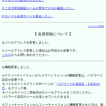
Q.メルマガが配信されません。
Q.ご注文状況確認メールが受信できるか確認したい。
Q.モバイル会員サイトを退会したい。
メニューに戻る
【 会員登録について 】
Q.メールアドレスを変更しました。
A.メールアドレス変更した場合はお手続きが必要です。
こちら
からお問い合わせください。
Q.機種変更しました。
A.※フィーチャーフォンからスマートフォンへの機種変更は、パスワード
設定が必要です。
モバイルサイトログインTOPページの「
パスワードを未設定・お忘れの
方
」をクリック後、
モバイルサイトにご登録済みのメールアドレスをご入力ください。
パスワード設定のメールを送らせていただきます。
※フィーチャーフォンからフィーチャーフォンに機種変更された方は、新