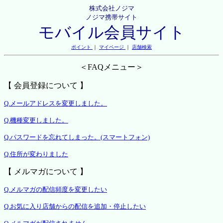
株式会社ノジマ
ノジマ携帯サイト
モバイル会員サイト
ポイント
｜
マイページ
｜
店舗検索
＜FAQメニュー＞
【 会員登録について 】
Q.メールアドレスを変更しました。
Q.機種変更しました。
Q.パスワードを忘れてしまった。(スマートフォン)
Q.住所が変わりました
【 メルマガについて 】
Q.メルマガの配信頻度を変更したい
Q.お気に入り店舗からの配信を追加・停止したい