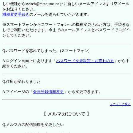
しい機種からswitch@m.nojima.co.jpに新しいメールアドレスより空メール
をお送りください。
機種変更手続き
のメールを送らせていただきます。
※スマートフォンからスマートフォンへの機種変更された方は、手続きな
しでご利用いただけます。今までのメールアドレスとパスワードでログイ
ンしてください。
Q.パスワードを忘れてしまった。(スマートフォン)
A.ログイン画面上にあります「
パスワードを未設定・お忘れの方
」から手
続きください。
Q.住所が変わりました
A.マイページの「
会員登録情報変更
」から変更できます。
メニューに戻る
【 メルマガについて 】
Q.メルマガの配信頻度を変更したい