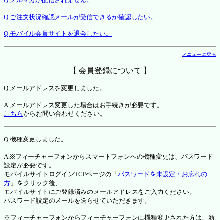
Q.メルマガが配信されません。
Q.ご注文状況確認メールが受信できるか確認したい。
Q.モバイル会員サイトを退会したい。
メニューに戻る
【 会員登録について 】
Q.メールアドレスを変更しました。
A.メールアドレス変更した場合はお手続きが必要です。
こちら
からお問い合わせください。
Q.機種変更しました。
A.※フィーチャーフォンからスマートフォンへの機種変更は、パスワード
設定が必要です。
モバイルサイトログインTOPページの「
パスワードを未設定・お忘れの
方
」をクリック後、
モバイルサイトにご登録済みのメールアドレスをご入力ください。
パスワード設定のメールを送らせていただきます。
※フィーチャーフォンからフィーチャーフォンに機種変更された方は、新