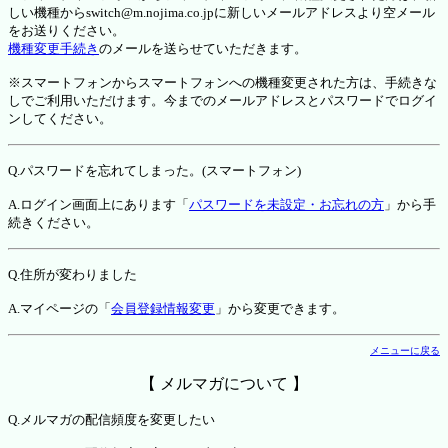
しい機種からswitch@m.nojima.co.jpに新しいメールアドレスより空メール
をお送りください。
機種変更手続き
のメールを送らせていただきます。
※スマートフォンからスマートフォンへの機種変更された方は、手続きな
しでご利用いただけます。今までのメールアドレスとパスワードでログイ
ンしてください。
Q.パスワードを忘れてしまった。(スマートフォン)
A.ログイン画面上にあります「
パスワードを未設定・お忘れの方
」から手
続きください。
Q.住所が変わりました
A.マイページの「
会員登録情報変更
」から変更できます。
メニューに戻る
【 メルマガについて 】
Q.メルマガの配信頻度を変更したい