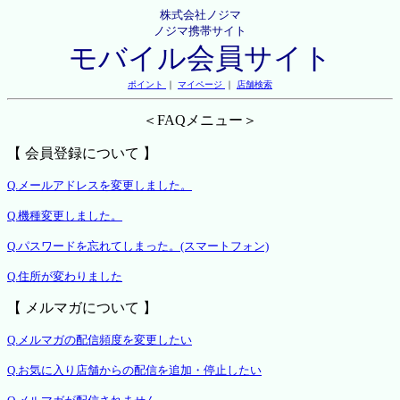
株式会社ノジマ
ノジマ携帯サイト
モバイル会員サイト
ポイント
｜
マイページ
｜
店舗検索
＜FAQメニュー＞
【 会員登録について 】
Q.メールアドレスを変更しました。
Q.機種変更しました。
Q.パスワードを忘れてしまった。(スマートフォン)
Q.住所が変わりました
【 メルマガについて 】
Q.メルマガの配信頻度を変更したい
Q.お気に入り店舗からの配信を追加・停止したい