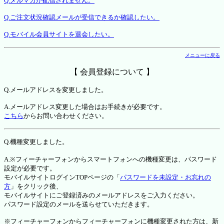
Q.メルマガが配信されません。
Q.ご注文状況確認メールが受信できるか確認したい。
Q.モバイル会員サイトを退会したい。
メニューに戻る
【 会員登録について 】
Q.メールアドレスを変更しました。
A.メールアドレス変更した場合はお手続きが必要です。
こちら
からお問い合わせください。
Q.機種変更しました。
A.※フィーチャーフォンからスマートフォンへの機種変更は、パスワード
設定が必要です。
モバイルサイトログインTOPページの「
パスワードを未設定・お忘れの
方
」をクリック後、
モバイルサイトにご登録済みのメールアドレスをご入力ください。
パスワード設定のメールを送らせていただきます。
※フィーチャーフォンからフィーチャーフォンに機種変更された方は、新