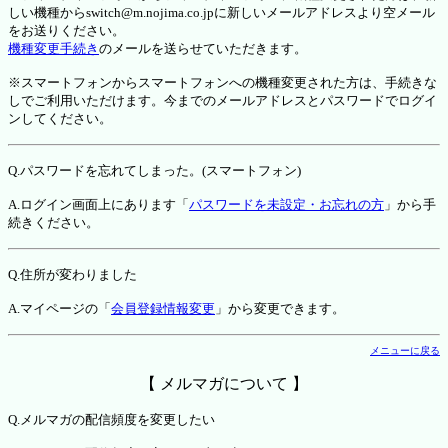
しい機種からswitch@m.nojima.co.jpに新しいメールアドレスより空メール
をお送りください。
機種変更手続き
のメールを送らせていただきます。
※スマートフォンからスマートフォンへの機種変更された方は、手続きな
しでご利用いただけます。今までのメールアドレスとパスワードでログイ
ンしてください。
Q.パスワードを忘れてしまった。(スマートフォン)
A.ログイン画面上にあります「
パスワードを未設定・お忘れの方
」から手
続きください。
Q.住所が変わりました
A.マイページの「
会員登録情報変更
」から変更できます。
メニューに戻る
【 メルマガについて 】
Q.メルマガの配信頻度を変更したい