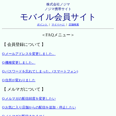
株式会社ノジマ
ノジマ携帯サイト
モバイル会員サイト
ポイント
｜
マイページ
｜
店舗検索
＜FAQメニュー＞
【 会員登録について 】
Q.メールアドレスを変更しました。
Q.機種変更しました。
Q.パスワードを忘れてしまった。(スマートフォン)
Q.住所が変わりました
【 メルマガについて 】
Q.メルマガの配信頻度を変更したい
Q.お気に入り店舗からの配信を追加・停止したい