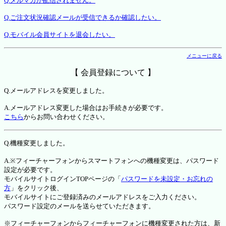
Q.メルマガが配信されません。
Q.ご注文状況確認メールが受信できるか確認したい。
Q.モバイル会員サイトを退会したい。
メニューに戻る
【 会員登録について 】
Q.メールアドレスを変更しました。
A.メールアドレス変更した場合はお手続きが必要です。
こちら
からお問い合わせください。
Q.機種変更しました。
A.※フィーチャーフォンからスマートフォンへの機種変更は、パスワード
設定が必要です。
モバイルサイトログインTOPページの「
パスワードを未設定・お忘れの
方
」をクリック後、
モバイルサイトにご登録済みのメールアドレスをご入力ください。
パスワード設定のメールを送らせていただきます。
※フィーチャーフォンからフィーチャーフォンに機種変更された方は、新