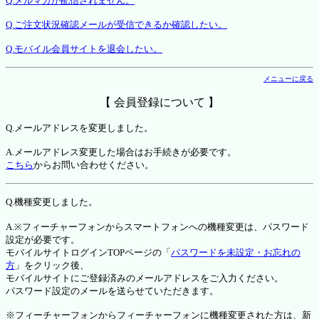
Q.メルマガが配信されません。
Q.ご注文状況確認メールが受信できるか確認したい。
Q.モバイル会員サイトを退会したい。
メニューに戻る
【 会員登録について 】
Q.メールアドレスを変更しました。
A.メールアドレス変更した場合はお手続きが必要です。
こちら
からお問い合わせください。
Q.機種変更しました。
A.※フィーチャーフォンからスマートフォンへの機種変更は、パスワード
設定が必要です。
モバイルサイトログインTOPページの「
パスワードを未設定・お忘れの
方
」をクリック後、
モバイルサイトにご登録済みのメールアドレスをご入力ください。
パスワード設定のメールを送らせていただきます。
※フィーチャーフォンからフィーチャーフォンに機種変更された方は、新