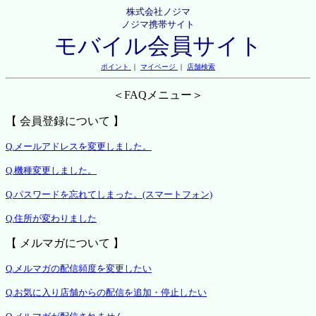
株式会社ノジマ
ノジマ携帯サイト
モバイル会員サイト
ポイント
｜
マイページ
｜
店舗検索
＜FAQメニュー＞
【 会員登録について 】
Q.メールアドレスを変更しました。
Q.機種変更しました。
Q.パスワードを忘れてしまった。(スマートフォン)
Q.住所が変わりました
【 メルマガについて 】
Q.メルマガの配信頻度を変更したい
Q.お気に入り店舗からの配信を追加・停止したい