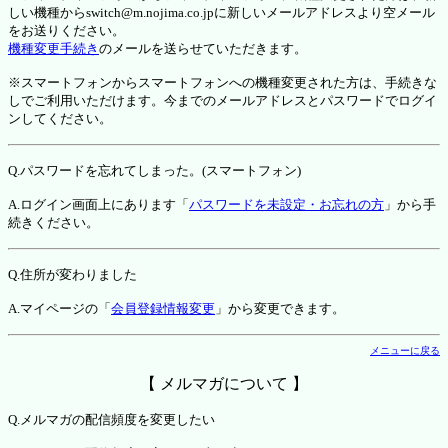
しい機種からswitch@m.nojima.co.jpに新しいメールアドレスより空メール
をお送りください。
機種変更手続き
のメールを送らせていただきます。
※スマートフォンからスマートフォンへの機種変更された方は、手続きな
しでご利用いただけます。今までのメールアドレスとパスワードでログイ
ンしてください。
Q.パスワードを忘れてしまった。(スマートフォン)
A.ログイン画面上にあります「
パスワードを未設定・お忘れの方
」から手
続きください。
Q.住所が変わりました
A.マイページの「
会員登録情報変更
」から変更できます。
メニューに戻る
【 メルマガについて 】
Q.メルマガの配信頻度を変更したい