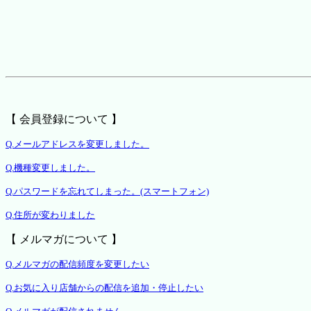
【 会員登録について 】
Q.メールアドレスを変更しました。
Q.機種変更しました。
Q.パスワードを忘れてしまった。(スマートフォン)
Q.住所が変わりました
【 メルマガについて 】
Q.メルマガの配信頻度を変更したい
Q.お気に入り店舗からの配信を追加・停止したい