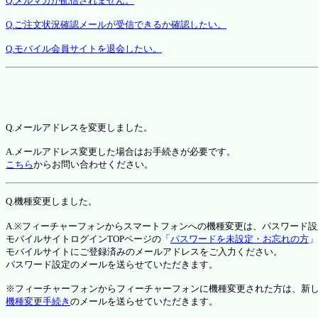
Q.メルマガが配信されません。
Q.ご注文状況確認メールが受信できるか確認したい。
Q.モバイル会員サイトを退会したい。
Q.メールアドレスを変更しました。
A.メールアドレス変更した場合はお手続きが必要です。
こちら
からお問い合わせください。
Q.機種変更しました。
A.※フィーチャーフォンからスマートフォンへの機種変更は、パスワード
モバイルサイトログインTOPページの「
パスワードを未設定・お忘れの方
」
モバイルサイトにご登録済みのメールアドレスをご入力ください。
パスワード設定のメールを送らせていただきます。
※フィーチャーフォンからフィーチャーフォンに機種変更された方は、新しい機種か
機種変更手続き
のメールを送らせていただきます。