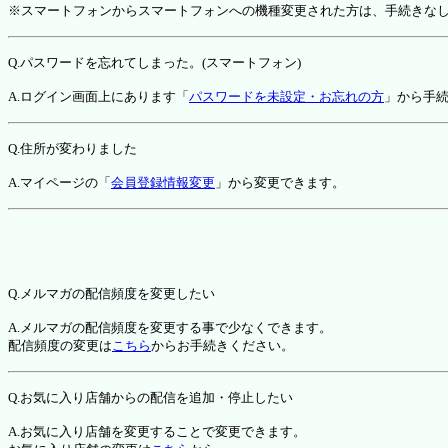
※スマートフォンからスマートフォンへの機種変更された方は、手続きな
Q.パスワードを忘れてしまった。(スマートフォン)
A.ログイン画面上にあります「
パスワードを未設定・お忘れの方
」から手
Q.住所が変わりました
A.マイページの「
会員登録情報変更
」から変更できます。
Q.メルマガの配信頻度を変更したい
A.メルマガの配信頻度を変更する事で少なくできます。
配信頻度の変更は
こちら
からお手続きください。
Q.お気に入り店舗からの配信を追加・停止したい
A.お気に入り店舗を変更することで変更できます。