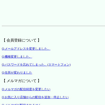
【 会員登録について 】
Q.メールアドレスを変更しました。
Q.機種変更しました。
Q.パスワードを忘れてしまった。(スマートフォン)
Q.住所が変わりました
【 メルマガについて 】
Q.メルマガの配信頻度を変更したい
Q.お気に入り店舗からの配信を追加・停止したい