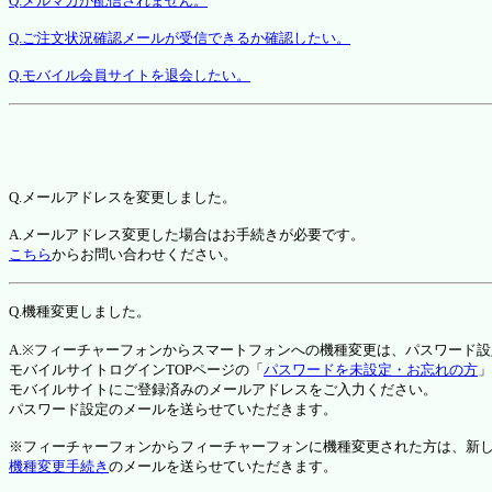
Q.メルマガが配信されません。
Q.ご注文状況確認メールが受信できるか確認したい。
Q.モバイル会員サイトを退会したい。
Q.メールアドレスを変更しました。
A.メールアドレス変更した場合はお手続きが必要です。
こちら
からお問い合わせください。
Q.機種変更しました。
A.※フィーチャーフォンからスマートフォンへの機種変更は、パスワード
モバイルサイトログインTOPページの「
パスワードを未設定・お忘れの方
」
モバイルサイトにご登録済みのメールアドレスをご入力ください。
パスワード設定のメールを送らせていただきます。
※フィーチャーフォンからフィーチャーフォンに機種変更された方は、新しい機種か
機種変更手続き
のメールを送らせていただきます。