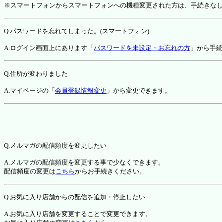
※スマートフォンからスマートフォンへの機種変更された方は、手続きな
Q.パスワードを忘れてしまった。(スマートフォン)
A.ログイン画面上にあります「
パスワードを未設定・お忘れの方
」から手
Q.住所が変わりました
A.マイページの「
会員登録情報変更
」から変更できます。
Q.メルマガの配信頻度を変更したい
A.メルマガの配信頻度を変更する事で少なくできます。
配信頻度の変更は
こちら
からお手続きください。
Q.お気に入り店舗からの配信を追加・停止したい
A.お気に入り店舗を変更することで変更できます。