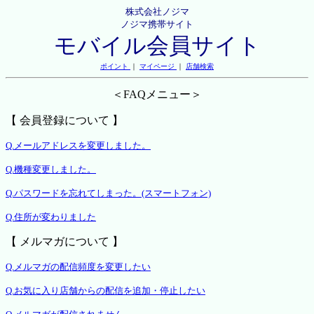
株式会社ノジマ
ノジマ携帯サイト
モバイル会員サイト
ポイント
｜
マイページ
｜
店舗検索
＜FAQメニュー＞
【 会員登録について 】
Q.メールアドレスを変更しました。
Q.機種変更しました。
Q.パスワードを忘れてしまった。(スマートフォン)
Q.住所が変わりました
【 メルマガについて 】
Q.メルマガの配信頻度を変更したい
Q.お気に入り店舗からの配信を追加・停止したい