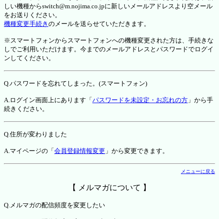
しい機種からswitch@m.nojima.co.jpに新しいメールアドレスより空メール
をお送りください。
機種変更手続き
のメールを送らせていただきます。
※スマートフォンからスマートフォンへの機種変更された方は、手続きな
しでご利用いただけます。今までのメールアドレスとパスワードでログイ
ンしてください。
Q.パスワードを忘れてしまった。(スマートフォン)
A.ログイン画面上にあります「
パスワードを未設定・お忘れの方
」から手
続きください。
Q.住所が変わりました
A.マイページの「
会員登録情報変更
」から変更できます。
メニューに戻る
【 メルマガについて 】
Q.メルマガの配信頻度を変更したい