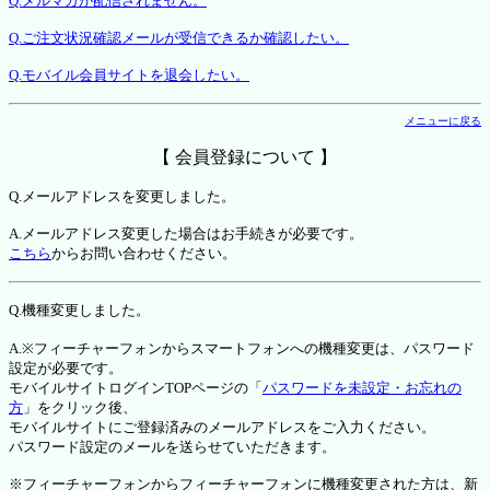
Q.メルマガが配信されません。
Q.ご注文状況確認メールが受信できるか確認したい。
Q.モバイル会員サイトを退会したい。
メニューに戻る
【 会員登録について 】
Q.メールアドレスを変更しました。
A.メールアドレス変更した場合はお手続きが必要です。
こちら
からお問い合わせください。
Q.機種変更しました。
A.※フィーチャーフォンからスマートフォンへの機種変更は、パスワード
設定が必要です。
モバイルサイトログインTOPページの「
パスワードを未設定・お忘れの
方
」をクリック後、
モバイルサイトにご登録済みのメールアドレスをご入力ください。
パスワード設定のメールを送らせていただきます。
※フィーチャーフォンからフィーチャーフォンに機種変更された方は、新