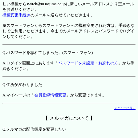
しい機種からswitch@m.nojima.co.jpに新しいメールアドレスより空メール
をお送りください。
機種変更手続き
のメールを送らせていただきます。
※スマートフォンからスマートフォンへの機種変更された方は、手続きな
しでご利用いただけます。今までのメールアドレスとパスワードでログイ
ンしてください。
Q.パスワードを忘れてしまった。(スマートフォン)
A.ログイン画面上にあります「
パスワードを未設定・お忘れの方
」から手
続きください。
Q.住所が変わりました
A.マイページの「
会員登録情報変更
」から変更できます。
メニューに戻る
【 メルマガについて 】
Q.メルマガの配信頻度を変更したい