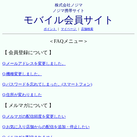
株式会社ノジマ
ノジマ携帯サイト
モバイル会員サイト
ポイント
｜
マイページ
｜
店舗検索
＜FAQメニュー＞
【 会員登録について 】
Q.メールアドレスを変更しました。
Q.機種変更しました。
Q.パスワードを忘れてしまった。(スマートフォン)
Q.住所が変わりました
【 メルマガについて 】
Q.メルマガの配信頻度を変更したい
Q.お気に入り店舗からの配信を追加・停止したい