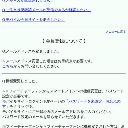
Q.メルマガが配信されません。
Q.ご注文状況確認メールが受信できるか確認したい。
Q.モバイル会員サイトを退会したい。
メニューに戻る
【 会員登録について 】
Q.メールアドレスを変更しました。
A.メールアドレス変更した場合はお手続きが必要です。
こちら
からお問い合わせください。
Q.機種変更しました。
A.※フィーチャーフォンからスマートフォンへの機種変更は、パスワード
設定が必要です。
モバイルサイトログインTOPページの「
パスワードを未設定・お忘れの
方
」をクリック後、
モバイルサイトにご登録済みのメールアドレスをご入力ください。
パスワード設定のメールを送らせていただきます。
※フィーチャーフォンからフィーチャーフォンに機種変更された方は、新