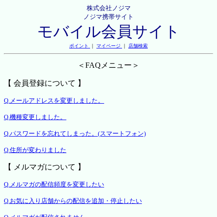
株式会社ノジマ
ノジマ携帯サイト
モバイル会員サイト
ポイント
｜
マイページ
｜
店舗検索
＜FAQメニュー＞
【 会員登録について 】
Q.メールアドレスを変更しました。
Q.機種変更しました。
Q.パスワードを忘れてしまった。(スマートフォン)
Q.住所が変わりました
【 メルマガについて 】
Q.メルマガの配信頻度を変更したい
Q.お気に入り店舗からの配信を追加・停止したい