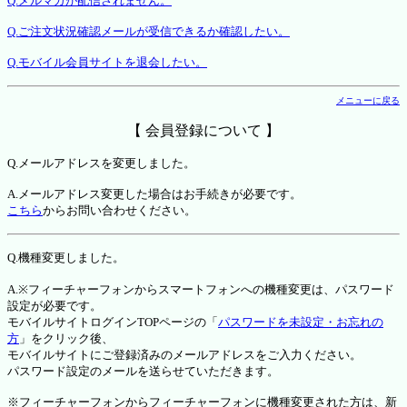
Q.メルマガが配信されません。
Q.ご注文状況確認メールが受信できるか確認したい。
Q.モバイル会員サイトを退会したい。
メニューに戻る
【 会員登録について 】
Q.メールアドレスを変更しました。
A.メールアドレス変更した場合はお手続きが必要です。
こちら
からお問い合わせください。
Q.機種変更しました。
A.※フィーチャーフォンからスマートフォンへの機種変更は、パスワード
設定が必要です。
モバイルサイトログインTOPページの「
パスワードを未設定・お忘れの
方
」をクリック後、
モバイルサイトにご登録済みのメールアドレスをご入力ください。
パスワード設定のメールを送らせていただきます。
※フィーチャーフォンからフィーチャーフォンに機種変更された方は、新