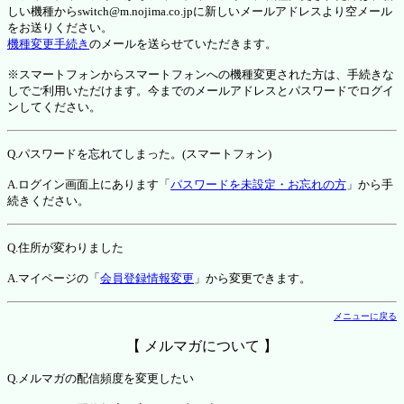
しい機種からswitch@m.nojima.co.jpに新しいメールアドレスより空メール
をお送りください。
機種変更手続き
のメールを送らせていただきます。
※スマートフォンからスマートフォンへの機種変更された方は、手続きな
しでご利用いただけます。今までのメールアドレスとパスワードでログイ
ンしてください。
Q.パスワードを忘れてしまった。(スマートフォン)
A.ログイン画面上にあります「
パスワードを未設定・お忘れの方
」から手
続きください。
Q.住所が変わりました
A.マイページの「
会員登録情報変更
」から変更できます。
メニューに戻る
【 メルマガについて 】
Q.メルマガの配信頻度を変更したい