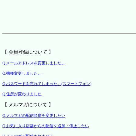
【 会員登録について 】
Q.メールアドレスを変更しました。
Q.機種変更しました。
Q.パスワードを忘れてしまった。(スマートフォン)
Q.住所が変わりました
【 メルマガについて 】
Q.メルマガの配信頻度を変更したい
Q.お気に入り店舗からの配信を追加・停止したい