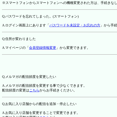
※スマートフォンからスマートフォンへの機種変更された方は、手続きな
Q.パスワードを忘れてしまった。(スマートフォン)
A.ログイン画面上にあります「
パスワードを未設定・お忘れの方
」から手
Q.住所が変わりました
A.マイページの「
会員登録情報変更
」から変更できます。
Q.メルマガの配信頻度を変更したい
A.メルマガの配信頻度を変更する事で少なくできます。
配信頻度の変更は
こちら
からお手続きください。
Q.お気に入り店舗からの配信を追加・停止したい
A.お気に入り店舗を変更することで変更できます。