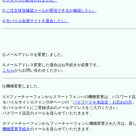
Q.メルマガが配信されません。
Q.ご注文状況確認メールが受信できるか確認したい。
Q.モバイル会員サイトを退会したい。
Q.メールアドレスを変更しました。
A.メールアドレス変更した場合はお手続きが必要です。
こちら
からお問い合わせください。
Q.機種変更しました。
A.※フィーチャーフォンからスマートフォンへの機種変更は、パスワード
モバイルサイトログインTOPページの「
パスワードを未設定・お忘れの方
」
モバイルサイトにご登録済みのメールアドレスをご入力ください。
パスワード設定のメールを送らせていただきます。
※フィーチャーフォンからフィーチャーフォンに機種変更された方は、新しい機種か
機種変更手続き
のメールを送らせていただきます。