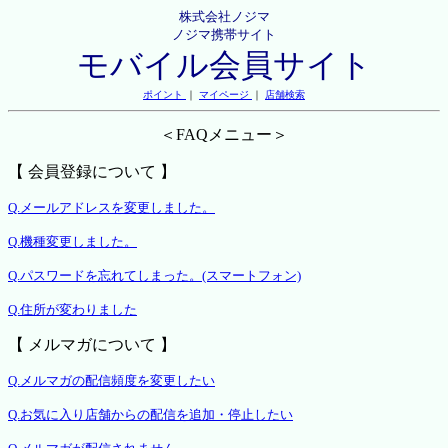
株式会社ノジマ
ノジマ携帯サイト
モバイル会員サイト
ポイント
｜
マイページ
｜
店舗検索
＜FAQメニュー＞
【 会員登録について 】
Q.メールアドレスを変更しました。
Q.機種変更しました。
Q.パスワードを忘れてしまった。(スマートフォン)
Q.住所が変わりました
【 メルマガについて 】
Q.メルマガの配信頻度を変更したい
Q.お気に入り店舗からの配信を追加・停止したい