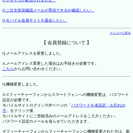
Q.メルマガが配信されません。
Q.ご注文状況確認メールが受信できるか確認したい。
Q.モバイル会員サイトを退会したい。
メニューに戻る
【 会員登録について 】
Q.メールアドレスを変更しました。
A.メールアドレス変更した場合はお手続きが必要です。
こちら
からお問い合わせください。
Q.機種変更しました。
A.※フィーチャーフォンからスマートフォンへの機種変更は、パスワード
設定が必要です。
モバイルサイトログインTOPページの「
パスワードを未設定・お忘れの
方
」をクリック後、
モバイルサイトにご登録済みのメールアドレスをご入力ください。
パスワード設定のメールを送らせていただきます。
※フィーチャーフォンからフィーチャーフォンに機種変更された方は、新