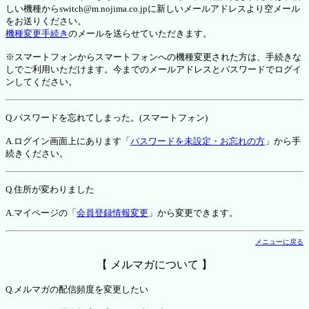
しい機種からswitch@m.nojima.co.jpに新しいメールアドレスより空メール
をお送りください。
機種変更手続き
のメールを送らせていただきます。
※スマートフォンからスマートフォンへの機種変更された方は、手続きな
しでご利用いただけます。今までのメールアドレスとパスワードでログイ
ンしてください。
Q.パスワードを忘れてしまった。(スマートフォン)
A.ログイン画面上にあります「
パスワードを未設定・お忘れの方
」から手
続きください。
Q.住所が変わりました
A.マイページの「
会員登録情報変更
」から変更できます。
メニューに戻る
【 メルマガについて 】
Q.メルマガの配信頻度を変更したい