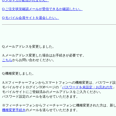
Q.メルマガが配信されません。
Q.ご注文状況確認メールが受信できるか確認したい。
Q.モバイル会員サイトを退会したい。
Q.メールアドレスを変更しました。
A.メールアドレス変更した場合はお手続きが必要です。
こちら
からお問い合わせください。
Q.機種変更しました。
A.※フィーチャーフォンからスマートフォンへの機種変更は、パスワード
モバイルサイトログインTOPページの「
パスワードを未設定・お忘れの方
」
モバイルサイトにご登録済みのメールアドレスをご入力ください。
パスワード設定のメールを送らせていただきます。
※フィーチャーフォンからフィーチャーフォンに機種変更された方は、新しい機種か
機種変更手続き
のメールを送らせていただきます。