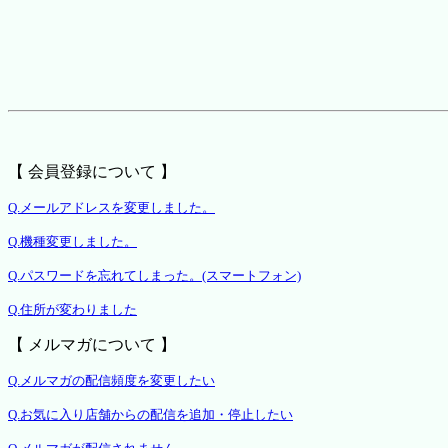
【 会員登録について 】
Q.メールアドレスを変更しました。
Q.機種変更しました。
Q.パスワードを忘れてしまった。(スマートフォン)
Q.住所が変わりました
【 メルマガについて 】
Q.メルマガの配信頻度を変更したい
Q.お気に入り店舗からの配信を追加・停止したい