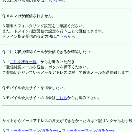
お気に入り店舗の変更は
こちら
から。
Q.メルマガが配信されません。
A.端末のフィルタリング設定をご確認ください。
また、ドメイン指定受信の設定を行うことで受信できます。
ドメイン指定受信の設定方法は
こちら
から
Q.ご注文状況確認メールが受信できるか確認したい。
A.「
ご注文状況一覧
」からお進みいただき、
「受信確認メールを送信」ボタンを押下ください。
ご登録いただいているメールアドレスに対して確認メールを送信致します
Q.モバイル会員サイトを退会したい。
A.モバイル会員サイトの退会は
こちら
からお進み下さい。
サイトからメールアドレスの変更ができなかった方は下記リンクからお手
A.フィーチャーフォン(ガラケー)→フィーチャーフォン(ガラケー)