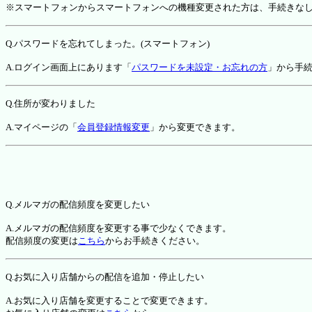
※スマートフォンからスマートフォンへの機種変更された方は、手続きな
Q.パスワードを忘れてしまった。(スマートフォン)
A.ログイン画面上にあります「
パスワードを未設定・お忘れの方
」から手
Q.住所が変わりました
A.マイページの「
会員登録情報変更
」から変更できます。
Q.メルマガの配信頻度を変更したい
A.メルマガの配信頻度を変更する事で少なくできます。
配信頻度の変更は
こちら
からお手続きください。
Q.お気に入り店舗からの配信を追加・停止したい
A.お気に入り店舗を変更することで変更できます。