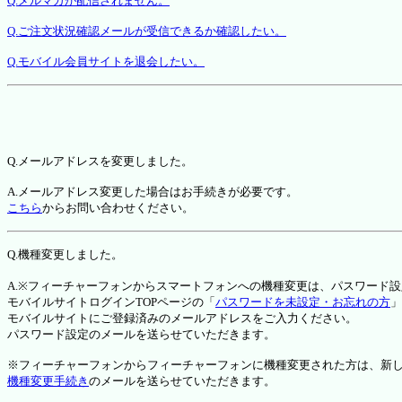
Q.メルマガが配信されません。
Q.ご注文状況確認メールが受信できるか確認したい。
Q.モバイル会員サイトを退会したい。
Q.メールアドレスを変更しました。
A.メールアドレス変更した場合はお手続きが必要です。
こちら
からお問い合わせください。
Q.機種変更しました。
A.※フィーチャーフォンからスマートフォンへの機種変更は、パスワード
モバイルサイトログインTOPページの「
パスワードを未設定・お忘れの方
」
モバイルサイトにご登録済みのメールアドレスをご入力ください。
パスワード設定のメールを送らせていただきます。
※フィーチャーフォンからフィーチャーフォンに機種変更された方は、新しい機種か
機種変更手続き
のメールを送らせていただきます。