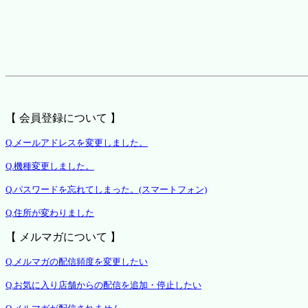
【 会員登録について 】
Q.メールアドレスを変更しました。
Q.機種変更しました。
Q.パスワードを忘れてしまった。(スマートフォン)
Q.住所が変わりました
【 メルマガについて 】
Q.メルマガの配信頻度を変更したい
Q.お気に入り店舗からの配信を追加・停止したい