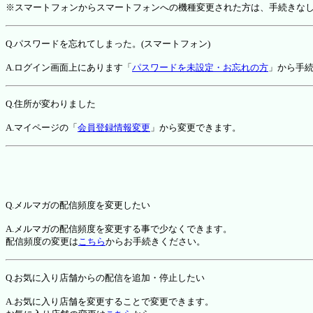
※スマートフォンからスマートフォンへの機種変更された方は、手続きな
Q.パスワードを忘れてしまった。(スマートフォン)
A.ログイン画面上にあります「
パスワードを未設定・お忘れの方
」から手
Q.住所が変わりました
A.マイページの「
会員登録情報変更
」から変更できます。
Q.メルマガの配信頻度を変更したい
A.メルマガの配信頻度を変更する事で少なくできます。
配信頻度の変更は
こちら
からお手続きください。
Q.お気に入り店舗からの配信を追加・停止したい
A.お気に入り店舗を変更することで変更できます。