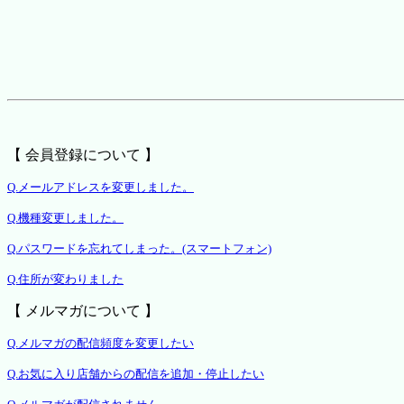
【 会員登録について 】
Q.メールアドレスを変更しました。
Q.機種変更しました。
Q.パスワードを忘れてしまった。(スマートフォン)
Q.住所が変わりました
【 メルマガについて 】
Q.メルマガの配信頻度を変更したい
Q.お気に入り店舗からの配信を追加・停止したい