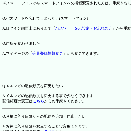
※スマートフォンからスマートフォンへの機種変更された方は、手続きな
Q.パスワードを忘れてしまった。(スマートフォン)
A.ログイン画面上にあります「
パスワードを未設定・お忘れの方
」から手
Q.住所が変わりました
A.マイページの「
会員登録情報変更
」から変更できます。
Q.メルマガの配信頻度を変更したい
A.メルマガの配信頻度を変更する事で少なくできます。
配信頻度の変更は
こちら
からお手続きください。
Q.お気に入り店舗からの配信を追加・停止したい
A.お気に入り店舗を変更することで変更できます。