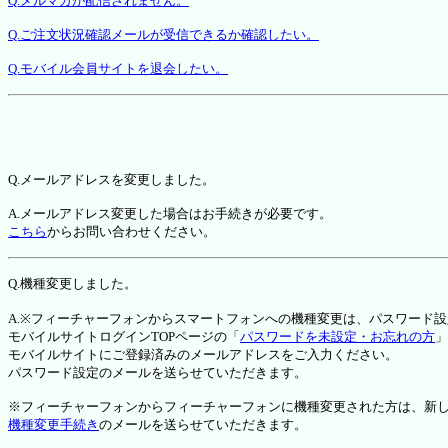
Q.メルマガが配信されません。
Q.ご注文状況確認メールが受信できるか確認したい。
Q.モバイル会員サイトを退会したい。
Q.メールアドレスを変更しました。
A.メールアドレス変更した場合はお手続きが必要です。
こちら
からお問い合わせください。
Q.機種変更しました。
A.※フィーチャーフォンからスマートフォンへの機種変更は、パスワード
モバイルサイトログインTOPページの「
パスワードを未設定・お忘れの方
」
モバイルサイトにご登録済みのメールアドレスをご入力ください。
パスワード設定のメールを送らせていただきます。
※フィーチャーフォンからフィーチャーフォンに機種変更された方は、新しい機種か
機種変更手続き
のメールを送らせていただきます。