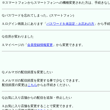
※スマートフォンからスマートフォンへの機種変更された方は、手続きな
Q.パスワードを忘れてしまった。(スマートフォン)
A.ログイン画面上にあります「
パスワードを未設定・お忘れの方
」から手
Q.住所が変わりました
A.マイページの「
会員登録情報変更
」から変更できます。
Q.メルマガの配信頻度を変更したい
A.メルマガの配信頻度を変更する事で少なくできます。
配信頻度の変更は
こちら
からお手続きください。
Q.お気に入り店舗からの配信を追加・停止したい
A.お気に入り店舗を変更することで変更できます。