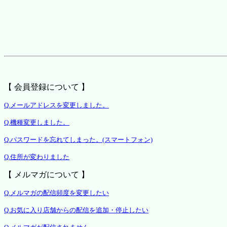
【 会員登録について 】
Q.メールアドレスを変更しました。
Q.機種変更しました。
Q.パスワードを忘れてしまった。(スマートフォン)
Q.住所が変わりました
【 メルマガについて 】
Q.メルマガの配信頻度を変更したい
Q.お気に入り店舗からの配信を追加・停止したい