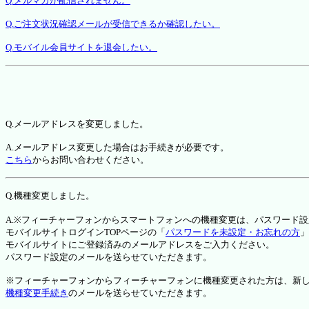
Q.メルマガが配信されません。
Q.ご注文状況確認メールが受信できるか確認したい。
Q.モバイル会員サイトを退会したい。
Q.メールアドレスを変更しました。
A.メールアドレス変更した場合はお手続きが必要です。
こちら
からお問い合わせください。
Q.機種変更しました。
A.※フィーチャーフォンからスマートフォンへの機種変更は、パスワード
モバイルサイトログインTOPページの「
パスワードを未設定・お忘れの方
」
モバイルサイトにご登録済みのメールアドレスをご入力ください。
パスワード設定のメールを送らせていただきます。
※フィーチャーフォンからフィーチャーフォンに機種変更された方は、新しい機種か
機種変更手続き
のメールを送らせていただきます。