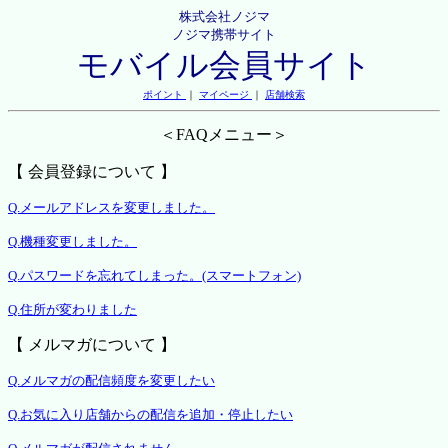
株式会社ノジマ
ノジマ携帯サイト
モバイル会員サイト
ポイント
｜
マイページ
｜
店舗検索
＜FAQメニュー＞
【 会員登録について 】
Q.メールアドレスを変更しました。
Q.機種変更しました。
Q.パスワードを忘れてしまった。(スマートフォン)
Q.住所が変わりました
【 メルマガについて 】
Q.メルマガの配信頻度を変更したい
Q.お気に入り店舗からの配信を追加・停止したい