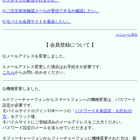
Q.メルマガが配信されません。
Q.ご注文状況確認メールが受信できるか確認したい。
Q.モバイル会員サイトを退会したい。
メニューに戻る
【 会員登録について 】
Q.メールアドレスを変更しました。
A.メールアドレス変更した場合はお手続きが必要です。
こちら
からお問い合わせください。
Q.機種変更しました。
A.※フィーチャーフォンからスマートフォンへの機種変更は、パスワード
設定が必要です。
モバイルサイトログインTOPページの「
パスワードを未設定・お忘れの
方
」をクリック後、
モバイルサイトにご登録済みのメールアドレスをご入力ください。
パスワード設定のメールを送らせていただきます。
※フィーチャーフォンからフィーチャーフォンに機種変更された方は、新