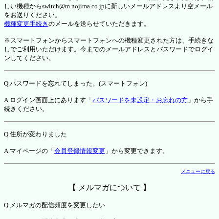
しい機種からswitch@m.nojima.co.jpに新しいメールアドレスより空メール
をお送りください。
機種変更手続き
のメールを送らせていただきます。
※スマートフォンからスマートフォンへの機種変更された方は、手続きな
しでご利用いただけます。今までのメールアドレスとパスワードでログイ
ンしてください。
Q.パスワードを忘れてしまった。(スマートフォン)
A.ログイン画面上にあります「
パスワードを未設定・お忘れの方
」から手
続きください。
Q.住所が変わりました
A.マイページの「
会員登録情報変更
」から変更できます。
メニューに戻る
【 メルマガについて 】
Q.メルマガの配信頻度を変更したい