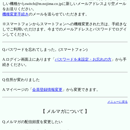
しい機種からswitch@m.nojima.co.jpに新しいメールアドレスより空メール
をお送りください。
機種変更手続き
のメールを送らせていただきます。
※スマートフォンからスマートフォンへの機種変更された方は、手続きな
しでご利用いただけます。今までのメールアドレスとパスワードでログイ
ンしてください。
Q.パスワードを忘れてしまった。(スマートフォン)
A.ログイン画面上にあります「
パスワードを未設定・お忘れの方
」から手
続きください。
Q.住所が変わりました
A.マイページの「
会員登録情報変更
」から変更できます。
メニューに戻る
【 メルマガについて 】
Q.メルマガの配信頻度を変更したい