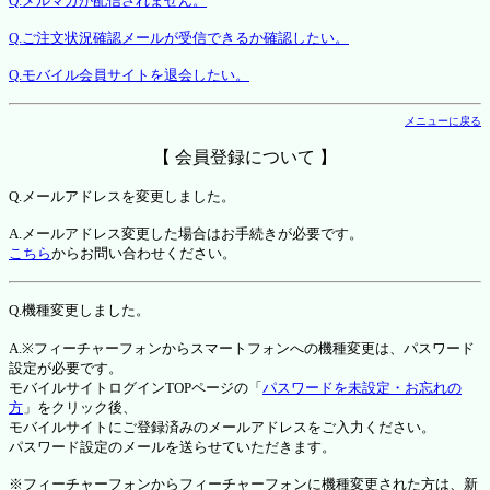
Q.メルマガが配信されません。
Q.ご注文状況確認メールが受信できるか確認したい。
Q.モバイル会員サイトを退会したい。
メニューに戻る
【 会員登録について 】
Q.メールアドレスを変更しました。
A.メールアドレス変更した場合はお手続きが必要です。
こちら
からお問い合わせください。
Q.機種変更しました。
A.※フィーチャーフォンからスマートフォンへの機種変更は、パスワード
設定が必要です。
モバイルサイトログインTOPページの「
パスワードを未設定・お忘れの
方
」をクリック後、
モバイルサイトにご登録済みのメールアドレスをご入力ください。
パスワード設定のメールを送らせていただきます。
※フィーチャーフォンからフィーチャーフォンに機種変更された方は、新