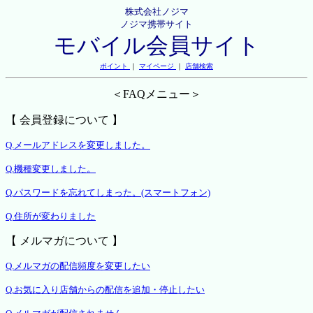
株式会社ノジマ
ノジマ携帯サイト
モバイル会員サイト
ポイント
｜
マイページ
｜
店舗検索
＜FAQメニュー＞
【 会員登録について 】
Q.メールアドレスを変更しました。
Q.機種変更しました。
Q.パスワードを忘れてしまった。(スマートフォン)
Q.住所が変わりました
【 メルマガについて 】
Q.メルマガの配信頻度を変更したい
Q.お気に入り店舗からの配信を追加・停止したい