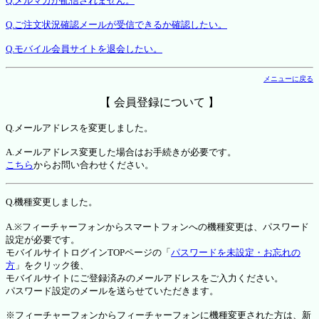
Q.メルマガが配信されません。
Q.ご注文状況確認メールが受信できるか確認したい。
Q.モバイル会員サイトを退会したい。
メニューに戻る
【 会員登録について 】
Q.メールアドレスを変更しました。
A.メールアドレス変更した場合はお手続きが必要です。
こちら
からお問い合わせください。
Q.機種変更しました。
A.※フィーチャーフォンからスマートフォンへの機種変更は、パスワード
設定が必要です。
モバイルサイトログインTOPページの「
パスワードを未設定・お忘れの
方
」をクリック後、
モバイルサイトにご登録済みのメールアドレスをご入力ください。
パスワード設定のメールを送らせていただきます。
※フィーチャーフォンからフィーチャーフォンに機種変更された方は、新