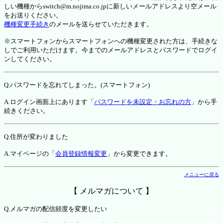
しい機種からswitch@m.nojima.co.jpに新しいメールアドレスより空メール
をお送りください。
機種変更手続き
のメールを送らせていただきます。
※スマートフォンからスマートフォンへの機種変更された方は、手続きな
しでご利用いただけます。今までのメールアドレスとパスワードでログイ
ンしてください。
Q.パスワードを忘れてしまった。(スマートフォン)
A.ログイン画面上にあります「
パスワードを未設定・お忘れの方
」から手
続きください。
Q.住所が変わりました
A.マイページの「
会員登録情報変更
」から変更できます。
メニューに戻る
【 メルマガについて 】
Q.メルマガの配信頻度を変更したい