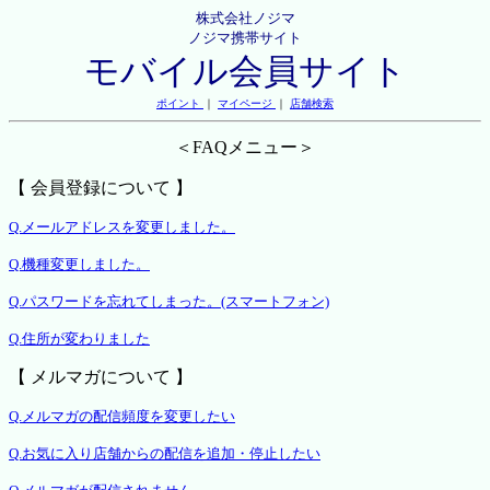
株式会社ノジマ
ノジマ携帯サイト
モバイル会員サイト
ポイント
｜
マイページ
｜
店舗検索
＜FAQメニュー＞
【 会員登録について 】
Q.メールアドレスを変更しました。
Q.機種変更しました。
Q.パスワードを忘れてしまった。(スマートフォン)
Q.住所が変わりました
【 メルマガについて 】
Q.メルマガの配信頻度を変更したい
Q.お気に入り店舗からの配信を追加・停止したい