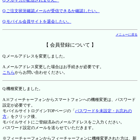
Q.メルマガが配信されません。
Q.ご注文状況確認メールが受信できるか確認したい。
Q.モバイル会員サイトを退会したい。
メニューに戻る
【 会員登録について 】
Q.メールアドレスを変更しました。
A.メールアドレス変更した場合はお手続きが必要です。
こちら
からお問い合わせください。
Q.機種変更しました。
A.※フィーチャーフォンからスマートフォンへの機種変更は、パスワード
設定が必要です。
モバイルサイトログインTOPページの「
パスワードを未設定・お忘れの
方
」をクリック後、
モバイルサイトにご登録済みのメールアドレスをご入力ください。
パスワード設定のメールを送らせていただきます。
※フィーチャーフォンからフィーチャーフォンに機種変更された方は、新