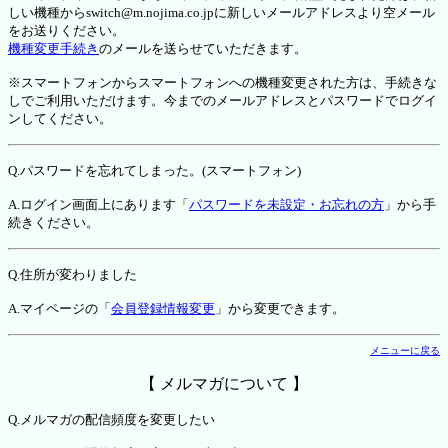
しい機種からswitch@m.nojima.co.jpに新しいメールアドレスより空メール
をお送りください。
機種変更手続き
のメールを送らせていただきます。
※スマートフォンからスマートフォンへの機種変更された方は、手続きな
しでご利用いただけます。今までのメールアドレスとパスワードでログイ
ンしてください。
Q.パスワードを忘れてしまった。(スマートフォン)
A.ログイン画面上にあります「
パスワードを未設定・お忘れの方
」から手
続きください。
Q.住所が変わりました
A.マイページの「
会員登録情報変更
」から変更できます。
メニューに戻る
【 メルマガについて 】
Q.メルマガの配信頻度を変更したい