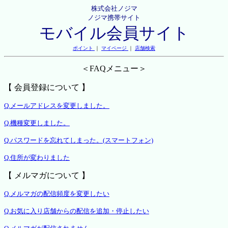
株式会社ノジマ
ノジマ携帯サイト
モバイル会員サイト
ポイント
｜
マイページ
｜
店舗検索
＜FAQメニュー＞
【 会員登録について 】
Q.メールアドレスを変更しました。
Q.機種変更しました。
Q.パスワードを忘れてしまった。(スマートフォン)
Q.住所が変わりました
【 メルマガについて 】
Q.メルマガの配信頻度を変更したい
Q.お気に入り店舗からの配信を追加・停止したい