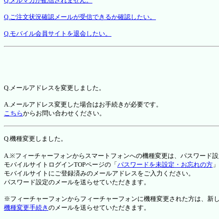
Q.メルマガが配信されません。
Q.ご注文状況確認メールが受信できるか確認したい。
Q.モバイル会員サイトを退会したい。
Q.メールアドレスを変更しました。
A.メールアドレス変更した場合はお手続きが必要です。
こちら
からお問い合わせください。
Q.機種変更しました。
A.※フィーチャーフォンからスマートフォンへの機種変更は、パスワード
モバイルサイトログインTOPページの「
パスワードを未設定・お忘れの方
」
モバイルサイトにご登録済みのメールアドレスをご入力ください。
パスワード設定のメールを送らせていただきます。
※フィーチャーフォンからフィーチャーフォンに機種変更された方は、新しい機種か
機種変更手続き
のメールを送らせていただきます。