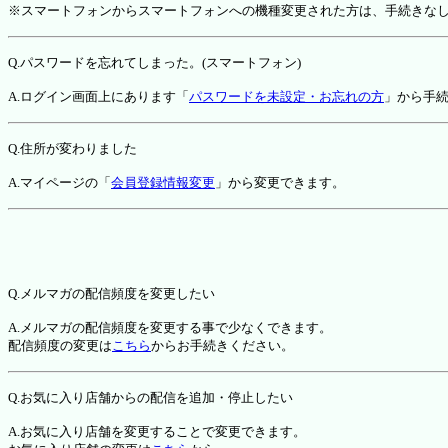
※スマートフォンからスマートフォンへの機種変更された方は、手続きな
Q.パスワードを忘れてしまった。(スマートフォン)
A.ログイン画面上にあります「
パスワードを未設定・お忘れの方
」から手
Q.住所が変わりました
A.マイページの「
会員登録情報変更
」から変更できます。
Q.メルマガの配信頻度を変更したい
A.メルマガの配信頻度を変更する事で少なくできます。
配信頻度の変更は
こちら
からお手続きください。
Q.お気に入り店舗からの配信を追加・停止したい
A.お気に入り店舗を変更することで変更できます。