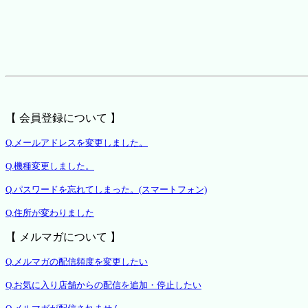
【 会員登録について 】
Q.メールアドレスを変更しました。
Q.機種変更しました。
Q.パスワードを忘れてしまった。(スマートフォン)
Q.住所が変わりました
【 メルマガについて 】
Q.メルマガの配信頻度を変更したい
Q.お気に入り店舗からの配信を追加・停止したい