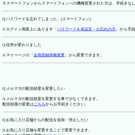
※スマートフォンからスマートフォンへの機種変更された方は、手続きな
Q.パスワードを忘れてしまった。(スマートフォン)
A.ログイン画面上にあります「
パスワードを未設定・お忘れの方
」から手
Q.住所が変わりました
A.マイページの「
会員登録情報変更
」から変更できます。
Q.メルマガの配信頻度を変更したい
A.メルマガの配信頻度を変更する事で少なくできます。
配信頻度の変更は
こちら
からお手続きください。
Q.お気に入り店舗からの配信を追加・停止したい
A.お気に入り店舗を変更することで変更できます。