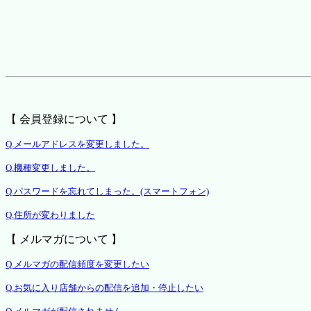
【 会員登録について 】
Q.メールアドレスを変更しました。
Q.機種変更しました。
Q.パスワードを忘れてしまった。(スマートフォン)
Q.住所が変わりました
【 メルマガについて 】
Q.メルマガの配信頻度を変更したい
Q.お気に入り店舗からの配信を追加・停止したい