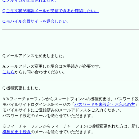
Q.メルマガが配信されません。
Q.ご注文状況確認メールが受信できるか確認したい。
Q.モバイル会員サイトを退会したい。
Q.メールアドレスを変更しました。
A.メールアドレス変更した場合はお手続きが必要です。
こちら
からお問い合わせください。
Q.機種変更しました。
A.※フィーチャーフォンからスマートフォンへの機種変更は、パスワード
モバイルサイトログインTOPページの「
パスワードを未設定・お忘れの方
」
モバイルサイトにご登録済みのメールアドレスをご入力ください。
パスワード設定のメールを送らせていただきます。
※フィーチャーフォンからフィーチャーフォンに機種変更された方は、新しい機種か
機種変更手続き
のメールを送らせていただきます。