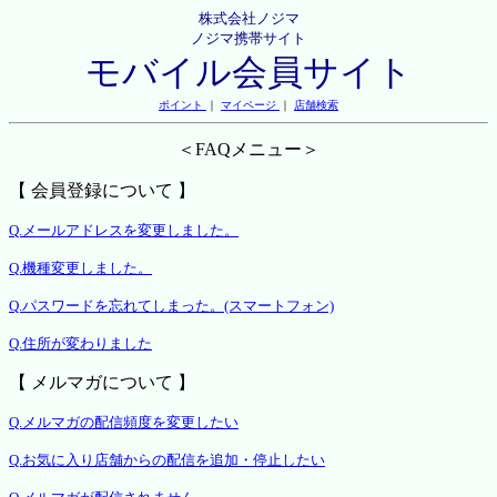
株式会社ノジマ
ノジマ携帯サイト
モバイル会員サイト
ポイント
｜
マイページ
｜
店舗検索
＜FAQメニュー＞
【 会員登録について 】
Q.メールアドレスを変更しました。
Q.機種変更しました。
Q.パスワードを忘れてしまった。(スマートフォン)
Q.住所が変わりました
【 メルマガについて 】
Q.メルマガの配信頻度を変更したい
Q.お気に入り店舗からの配信を追加・停止したい