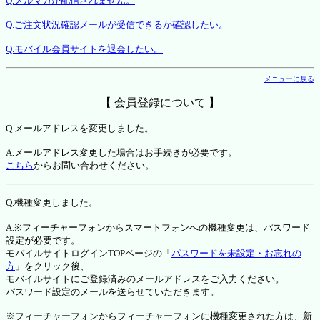
Q.メルマガが配信されません。
Q.ご注文状況確認メールが受信できるか確認したい。
Q.モバイル会員サイトを退会したい。
メニューに戻る
【 会員登録について 】
Q.メールアドレスを変更しました。
A.メールアドレス変更した場合はお手続きが必要です。
こちら
からお問い合わせください。
Q.機種変更しました。
A.※フィーチャーフォンからスマートフォンへの機種変更は、パスワード
設定が必要です。
モバイルサイトログインTOPページの「
パスワードを未設定・お忘れの
方
」をクリック後、
モバイルサイトにご登録済みのメールアドレスをご入力ください。
パスワード設定のメールを送らせていただきます。
※フィーチャーフォンからフィーチャーフォンに機種変更された方は、新