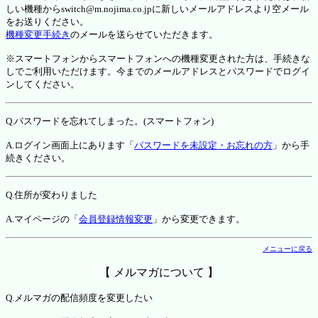
しい機種からswitch@m.nojima.co.jpに新しいメールアドレスより空メール
をお送りください。
機種変更手続き
のメールを送らせていただきます。
※スマートフォンからスマートフォンへの機種変更された方は、手続きな
しでご利用いただけます。今までのメールアドレスとパスワードでログイ
ンしてください。
Q.パスワードを忘れてしまった。(スマートフォン)
A.ログイン画面上にあります「
パスワードを未設定・お忘れの方
」から手
続きください。
Q.住所が変わりました
A.マイページの「
会員登録情報変更
」から変更できます。
メニューに戻る
【 メルマガについて 】
Q.メルマガの配信頻度を変更したい