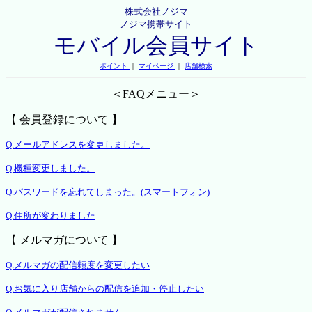
株式会社ノジマ
ノジマ携帯サイト
モバイル会員サイト
ポイント
｜
マイページ
｜
店舗検索
＜FAQメニュー＞
【 会員登録について 】
Q.メールアドレスを変更しました。
Q.機種変更しました。
Q.パスワードを忘れてしまった。(スマートフォン)
Q.住所が変わりました
【 メルマガについて 】
Q.メルマガの配信頻度を変更したい
Q.お気に入り店舗からの配信を追加・停止したい