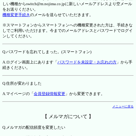
しい機種からswitch@m.nojima.co.jpに新しいメールアドレスより空メール
をお送りください。
機種変更手続き
のメールを送らせていただきます。
※スマートフォンからスマートフォンへの機種変更された方は、手続きな
しでご利用いただけます。今までのメールアドレスとパスワードでログイ
ンしてください。
Q.パスワードを忘れてしまった。(スマートフォン)
A.ログイン画面上にあります「
パスワードを未設定・お忘れの方
」から手
続きください。
Q.住所が変わりました
A.マイページの「
会員登録情報変更
」から変更できます。
メニューに戻る
【 メルマガについて 】
Q.メルマガの配信頻度を変更したい