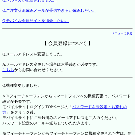
Q.メルマガが配信されません。
Q.ご注文状況確認メールが受信できるか確認したい。
Q.モバイル会員サイトを退会したい。
メニューに戻る
【 会員登録について 】
Q.メールアドレスを変更しました。
A.メールアドレス変更した場合はお手続きが必要です。
こちら
からお問い合わせください。
Q.機種変更しました。
A.※フィーチャーフォンからスマートフォンへの機種変更は、パスワード
設定が必要です。
モバイルサイトログインTOPページの「
パスワードを未設定・お忘れの
方
」をクリック後、
モバイルサイトにご登録済みのメールアドレスをご入力ください。
パスワード設定のメールを送らせていただきます。
※フィーチャーフォンからフィーチャーフォンに機種変更された方は、新