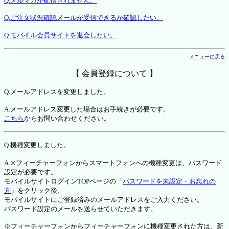
Q.メルマガが配信されません。
Q.ご注文状況確認メールが受信できるか確認したい。
Q.モバイル会員サイトを退会したい。
メニューに戻る
【 会員登録について 】
Q.メールアドレスを変更しました。
A.メールアドレス変更した場合はお手続きが必要です。
こちら
からお問い合わせください。
Q.機種変更しました。
A.※フィーチャーフォンからスマートフォンへの機種変更は、パスワード
設定が必要です。
モバイルサイトログインTOPページの「
パスワードを未設定・お忘れの
方
」をクリック後、
モバイルサイトにご登録済みのメールアドレスをご入力ください。
パスワード設定のメールを送らせていただきます。
※フィーチャーフォンからフィーチャーフォンに機種変更された方は、新