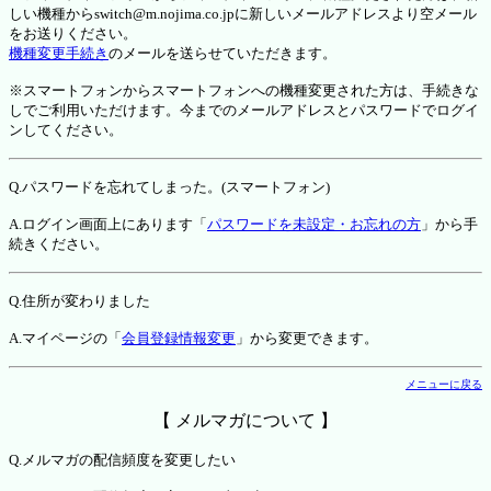
しい機種からswitch@m.nojima.co.jpに新しいメールアドレスより空メール
をお送りください。
機種変更手続き
のメールを送らせていただきます。
※スマートフォンからスマートフォンへの機種変更された方は、手続きな
しでご利用いただけます。今までのメールアドレスとパスワードでログイ
ンしてください。
Q.パスワードを忘れてしまった。(スマートフォン)
A.ログイン画面上にあります「
パスワードを未設定・お忘れの方
」から手
続きください。
Q.住所が変わりました
A.マイページの「
会員登録情報変更
」から変更できます。
メニューに戻る
【 メルマガについて 】
Q.メルマガの配信頻度を変更したい