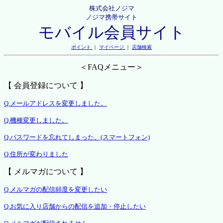
株式会社ノジマ
ノジマ携帯サイト
モバイル会員サイト
ポイント
｜
マイページ
｜
店舗検索
＜FAQメニュー＞
【 会員登録について 】
Q.メールアドレスを変更しました。
Q.機種変更しました。
Q.パスワードを忘れてしまった。(スマートフォン)
Q.住所が変わりました
【 メルマガについて 】
Q.メルマガの配信頻度を変更したい
Q.お気に入り店舗からの配信を追加・停止したい