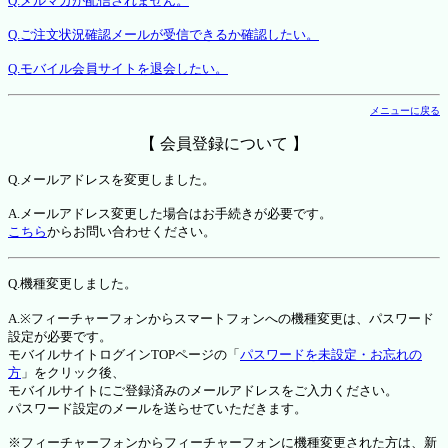
Q.メルマガが配信されません。
Q.ご注文状況確認メールが受信できるか確認したい。
Q.モバイル会員サイトを退会したい。
メニューに戻る
【 会員登録について 】
Q.メールアドレスを変更しました。
A.メールアドレス変更した場合はお手続きが必要です。
こちら
からお問い合わせください。
Q.機種変更しました。
A.※フィーチャーフォンからスマートフォンへの機種変更は、パスワード
設定が必要です。
モバイルサイトログインTOPページの「
パスワードを未設定・お忘れの
方
」をクリック後、
モバイルサイトにご登録済みのメールアドレスをご入力ください。
パスワード設定のメールを送らせていただきます。
※フィーチャーフォンからフィーチャーフォンに機種変更された方は、新