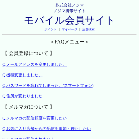
株式会社ノジマ
ノジマ携帯サイト
モバイル会員サイト
ポイント
｜
マイページ
｜
店舗検索
＜FAQメニュー＞
【 会員登録について 】
Q.メールアドレスを変更しました。
Q.機種変更しました。
Q.パスワードを忘れてしまった。(スマートフォン)
Q.住所が変わりました
【 メルマガについて 】
Q.メルマガの配信頻度を変更したい
Q.お気に入り店舗からの配信を追加・停止したい