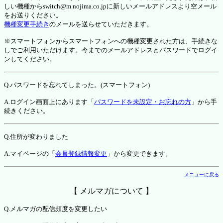
しい機種からswitch@m.nojima.co.jpに新しいメールアドレスより空メール
をお送りください。
機種変更手続き
のメールを送らせていただきます。
※スマートフォンからスマートフォンへの機種変更された方は、手続きな
しでご利用いただけます。今までのメールアドレスとパスワードでログイ
ンしてください。
Q.パスワードを忘れてしまった。(スマートフォン)
A.ログイン画面上にあります「
パスワードを未設定・お忘れの方
」から手
続きください。
Q.住所が変わりました
A.マイページの「
会員登録情報変更
」から変更できます。
メニューに戻る
【 メルマガについて 】
Q.メルマガの配信頻度を変更したい