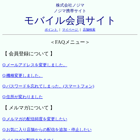
株式会社ノジマ
ノジマ携帯サイト
モバイル会員サイト
ポイント
｜
マイページ
｜
店舗検索
＜FAQメニュー＞
【 会員登録について 】
Q.メールアドレスを変更しました。
Q.機種変更しました。
Q.パスワードを忘れてしまった。(スマートフォン)
Q.住所が変わりました
【 メルマガについて 】
Q.メルマガの配信頻度を変更したい
Q.お気に入り店舗からの配信を追加・停止したい