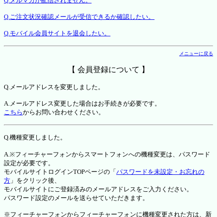
Q.メルマガが配信されません。
Q.ご注文状況確認メールが受信できるか確認したい。
Q.モバイル会員サイトを退会したい。
メニューに戻る
【 会員登録について 】
Q.メールアドレスを変更しました。
A.メールアドレス変更した場合はお手続きが必要です。
こちら
からお問い合わせください。
Q.機種変更しました。
A.※フィーチャーフォンからスマートフォンへの機種変更は、パスワード
設定が必要です。
モバイルサイトログインTOPページの「
パスワードを未設定・お忘れの
方
」をクリック後、
モバイルサイトにご登録済みのメールアドレスをご入力ください。
パスワード設定のメールを送らせていただきます。
※フィーチャーフォンからフィーチャーフォンに機種変更された方は、新