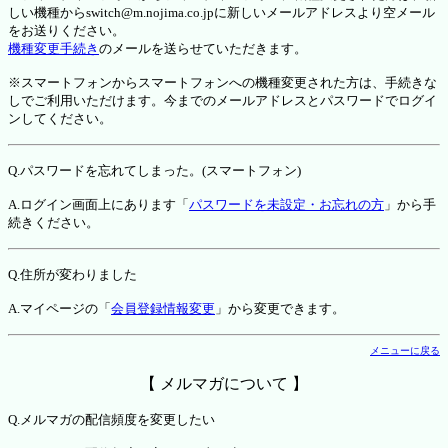
しい機種からswitch@m.nojima.co.jpに新しいメールアドレスより空メール
をお送りください。
機種変更手続き
のメールを送らせていただきます。
※スマートフォンからスマートフォンへの機種変更された方は、手続きな
しでご利用いただけます。今までのメールアドレスとパスワードでログイ
ンしてください。
Q.パスワードを忘れてしまった。(スマートフォン)
A.ログイン画面上にあります「
パスワードを未設定・お忘れの方
」から手
続きください。
Q.住所が変わりました
A.マイページの「
会員登録情報変更
」から変更できます。
メニューに戻る
【 メルマガについて 】
Q.メルマガの配信頻度を変更したい