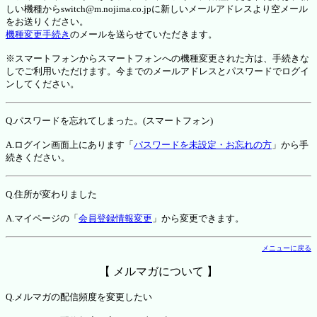
しい機種からswitch@m.nojima.co.jpに新しいメールアドレスより空メール
をお送りください。
機種変更手続き
のメールを送らせていただきます。
※スマートフォンからスマートフォンへの機種変更された方は、手続きな
しでご利用いただけます。今までのメールアドレスとパスワードでログイ
ンしてください。
Q.パスワードを忘れてしまった。(スマートフォン)
A.ログイン画面上にあります「
パスワードを未設定・お忘れの方
」から手
続きください。
Q.住所が変わりました
A.マイページの「
会員登録情報変更
」から変更できます。
メニューに戻る
【 メルマガについて 】
Q.メルマガの配信頻度を変更したい