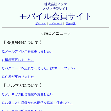
株式会社ノジマ
ノジマ携帯サイト
モバイル会員サイト
ポイント
｜
マイページ
｜
店舗検索
＜FAQメニュー＞
【 会員登録について 】
Q.メールアドレスを変更しました。
Q.機種変更しました。
Q.パスワードを忘れてしまった。(スマートフォン)
Q.住所が変わりました
【 メルマガについて 】
Q.メルマガの配信頻度を変更したい
Q.お気に入り店舗からの配信を追加・停止したい