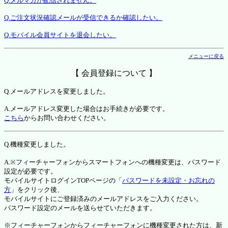
Q.メルマガが配信されません。
Q.ご注文状況確認メールが受信できるか確認したい。
Q.モバイル会員サイトを退会したい。
メニューに戻る
【 会員登録について 】
Q.メールアドレスを変更しました。
A.メールアドレス変更した場合はお手続きが必要です。
こちら
からお問い合わせください。
Q.機種変更しました。
A.※フィーチャーフォンからスマートフォンへの機種変更は、パスワード
設定が必要です。
モバイルサイトログインTOPページの「
パスワードを未設定・お忘れの
方
」をクリック後、
モバイルサイトにご登録済みのメールアドレスをご入力ください。
パスワード設定のメールを送らせていただきます。
※フィーチャーフォンからフィーチャーフォンに機種変更された方は、新