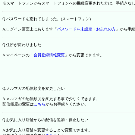
※スマートフォンからスマートフォンへの機種変更された方は、手続きな
Q.パスワードを忘れてしまった。(スマートフォン)
A.ログイン画面上にあります「
パスワードを未設定・お忘れの方
」から手
Q.住所が変わりました
A.マイページの「
会員登録情報変更
」から変更できます。
Q.メルマガの配信頻度を変更したい
A.メルマガの配信頻度を変更する事で少なくできます。
配信頻度の変更は
こちら
からお手続きください。
Q.お気に入り店舗からの配信を追加・停止したい
A.お気に入り店舗を変更することで変更できます。