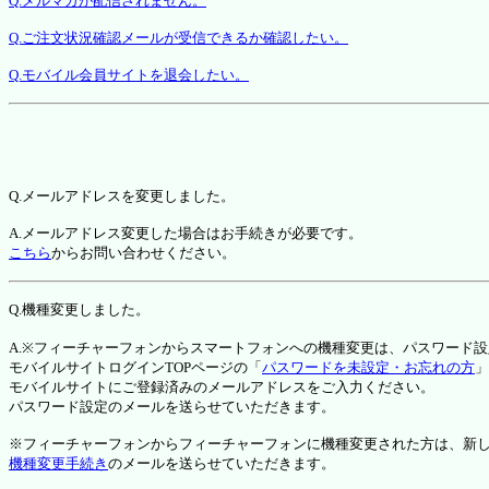
Q.メルマガが配信されません。
Q.ご注文状況確認メールが受信できるか確認したい。
Q.モバイル会員サイトを退会したい。
Q.メールアドレスを変更しました。
A.メールアドレス変更した場合はお手続きが必要です。
こちら
からお問い合わせください。
Q.機種変更しました。
A.※フィーチャーフォンからスマートフォンへの機種変更は、パスワード
モバイルサイトログインTOPページの「
パスワードを未設定・お忘れの方
」
モバイルサイトにご登録済みのメールアドレスをご入力ください。
パスワード設定のメールを送らせていただきます。
※フィーチャーフォンからフィーチャーフォンに機種変更された方は、新しい機種か
機種変更手続き
のメールを送らせていただきます。