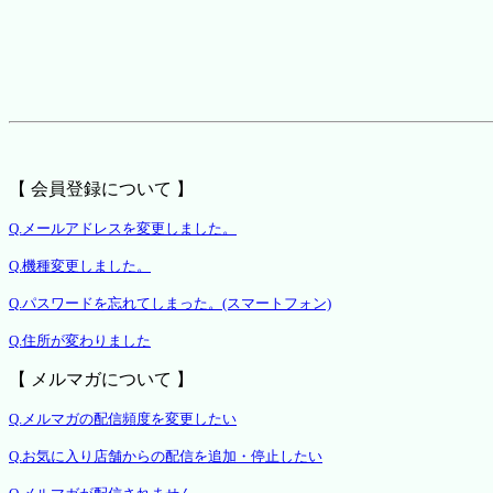
【 会員登録について 】
Q.メールアドレスを変更しました。
Q.機種変更しました。
Q.パスワードを忘れてしまった。(スマートフォン)
Q.住所が変わりました
【 メルマガについて 】
Q.メルマガの配信頻度を変更したい
Q.お気に入り店舗からの配信を追加・停止したい