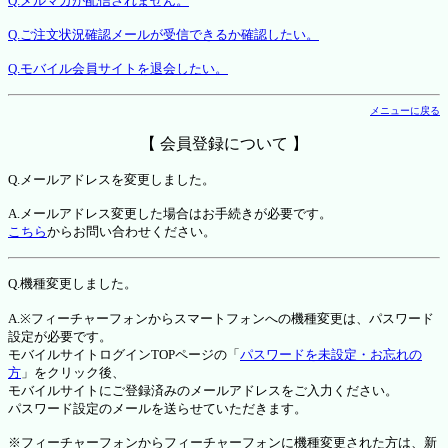
Q.メルマガが配信されません。
Q.ご注文状況確認メールが受信できるか確認したい。
Q.モバイル会員サイトを退会したい。
メニューに戻る
【 会員登録について 】
Q.メールアドレスを変更しました。
A.メールアドレス変更した場合はお手続きが必要です。
こちら
からお問い合わせください。
Q.機種変更しました。
A.※フィーチャーフォンからスマートフォンへの機種変更は、パスワード
設定が必要です。
モバイルサイトログインTOPページの「
パスワードを未設定・お忘れの
方
」をクリック後、
モバイルサイトにご登録済みのメールアドレスをご入力ください。
パスワード設定のメールを送らせていただきます。
※フィーチャーフォンからフィーチャーフォンに機種変更された方は、新