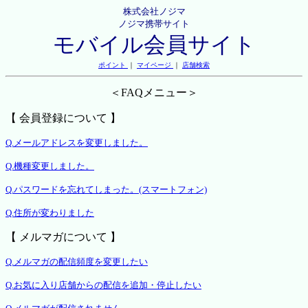
株式会社ノジマ
ノジマ携帯サイト
モバイル会員サイト
ポイント
｜
マイページ
｜
店舗検索
＜FAQメニュー＞
【 会員登録について 】
Q.メールアドレスを変更しました。
Q.機種変更しました。
Q.パスワードを忘れてしまった。(スマートフォン)
Q.住所が変わりました
【 メルマガについて 】
Q.メルマガの配信頻度を変更したい
Q.お気に入り店舗からの配信を追加・停止したい