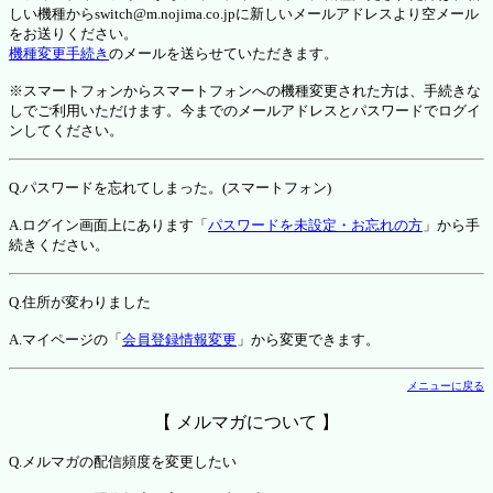
しい機種からswitch@m.nojima.co.jpに新しいメールアドレスより空メール
をお送りください。
機種変更手続き
のメールを送らせていただきます。
※スマートフォンからスマートフォンへの機種変更された方は、手続きな
しでご利用いただけます。今までのメールアドレスとパスワードでログイ
ンしてください。
Q.パスワードを忘れてしまった。(スマートフォン)
A.ログイン画面上にあります「
パスワードを未設定・お忘れの方
」から手
続きください。
Q.住所が変わりました
A.マイページの「
会員登録情報変更
」から変更できます。
メニューに戻る
【 メルマガについて 】
Q.メルマガの配信頻度を変更したい