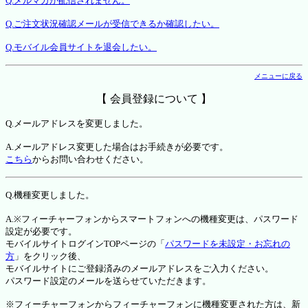
Q.メルマガが配信されません。
Q.ご注文状況確認メールが受信できるか確認したい。
Q.モバイル会員サイトを退会したい。
メニューに戻る
【 会員登録について 】
Q.メールアドレスを変更しました。
A.メールアドレス変更した場合はお手続きが必要です。
こちら
からお問い合わせください。
Q.機種変更しました。
A.※フィーチャーフォンからスマートフォンへの機種変更は、パスワード
設定が必要です。
モバイルサイトログインTOPページの「
パスワードを未設定・お忘れの
方
」をクリック後、
モバイルサイトにご登録済みのメールアドレスをご入力ください。
パスワード設定のメールを送らせていただきます。
※フィーチャーフォンからフィーチャーフォンに機種変更された方は、新