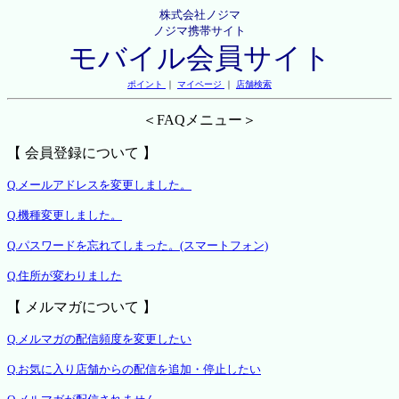
株式会社ノジマ
ノジマ携帯サイト
モバイル会員サイト
ポイント
｜
マイページ
｜
店舗検索
＜FAQメニュー＞
【 会員登録について 】
Q.メールアドレスを変更しました。
Q.機種変更しました。
Q.パスワードを忘れてしまった。(スマートフォン)
Q.住所が変わりました
【 メルマガについて 】
Q.メルマガの配信頻度を変更したい
Q.お気に入り店舗からの配信を追加・停止したい