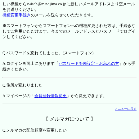
しい機種からswitch@m.nojima.co.jpに新しいメールアドレスより空メール
をお送りください。
機種変更手続き
のメールを送らせていただきます。
※スマートフォンからスマートフォンへの機種変更された方は、手続きな
しでご利用いただけます。今までのメールアドレスとパスワードでログイ
ンしてください。
Q.パスワードを忘れてしまった。(スマートフォン)
A.ログイン画面上にあります「
パスワードを未設定・お忘れの方
」から手
続きください。
Q.住所が変わりました
A.マイページの「
会員登録情報変更
」から変更できます。
メニューに戻る
【 メルマガについて 】
Q.メルマガの配信頻度を変更したい