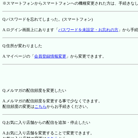
※スマートフォンからスマートフォンへの機種変更された方は、手続きな
Q.パスワードを忘れてしまった。(スマートフォン)
A.ログイン画面上にあります「
パスワードを未設定・お忘れの方
」から手
Q.住所が変わりました
A.マイページの「
会員登録情報変更
」から変更できます。
Q.メルマガの配信頻度を変更したい
A.メルマガの配信頻度を変更する事で少なくできます。
配信頻度の変更は
こちら
からお手続きください。
Q.お気に入り店舗からの配信を追加・停止したい
A.お気に入り店舗を変更することで変更できます。