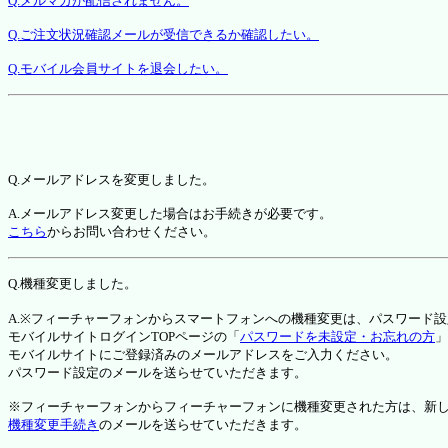
Q.メルマガが配信されません。
Q.ご注文状況確認メールが受信できるか確認したい。
Q.モバイル会員サイトを退会したい。
Q.メールアドレスを変更しました。
A.メールアドレス変更した場合はお手続きが必要です。
こちら
からお問い合わせください。
Q.機種変更しました。
A.※フィーチャーフォンからスマートフォンへの機種変更は、パスワード
モバイルサイトログインTOPページの「
パスワードを未設定・お忘れの方
」
モバイルサイトにご登録済みのメールアドレスをご入力ください。
パスワード設定のメールを送らせていただきます。
※フィーチャーフォンからフィーチャーフォンに機種変更された方は、新しい機種か
機種変更手続き
のメールを送らせていただきます。