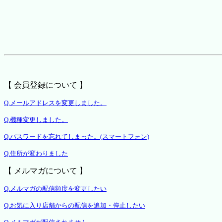
【 会員登録について 】
Q.メールアドレスを変更しました。
Q.機種変更しました。
Q.パスワードを忘れてしまった。(スマートフォン)
Q.住所が変わりました
【 メルマガについて 】
Q.メルマガの配信頻度を変更したい
Q.お気に入り店舗からの配信を追加・停止したい