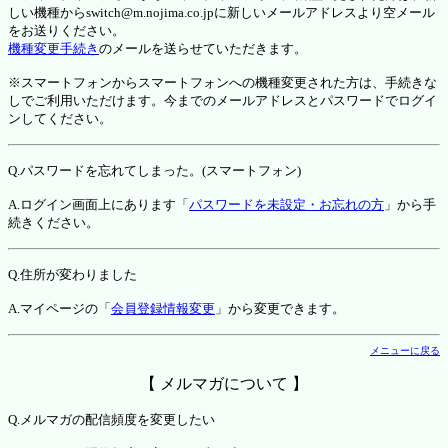
しい機種からswitch@m.nojima.co.jpに新しいメールアドレスより空メール
をお送りください。
機種変更手続き
のメールを送らせていただきます。
※スマートフォンからスマートフォンへの機種変更された方は、手続きな
しでご利用いただけます。今までのメールアドレスとパスワードでログイ
ンしてください。
Q.パスワードを忘れてしまった。(スマートフォン)
A.ログイン画面上にあります「
パスワードを未設定・お忘れの方
」から手
続きください。
Q.住所が変わりました
A.マイページの「
会員登録情報変更
」から変更できます。
メニューに戻る
【 メルマガについて 】
Q.メルマガの配信頻度を変更したい