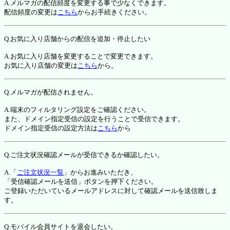
A.メルマガの配信頻度を変更する事で少なくできます。
配信頻度の変更は
こちら
からお手続きください。
Q.お気に入り店舗からの配信を追加・停止したい
A.お気に入り店舗を変更することで変更できます。
お気に入り店舗の変更は
こちら
から。
Q.メルマガが配信されません。
A.端末のフィルタリング設定をご確認ください。
また、ドメイン指定受信の設定を行うことで受信できます。
ドメイン指定受信の設定方法は
こちら
から
Q.ご注文状況確認メールが受信できるか確認したい。
A.「
ご注文状況一覧
」からお進みいただき、
「受信確認メールを送信」ボタンを押下ください。
ご登録いただいているメールアドレスに対して確認メールを送信致しま
す。
Q.モバイル会員サイトを退会したい。