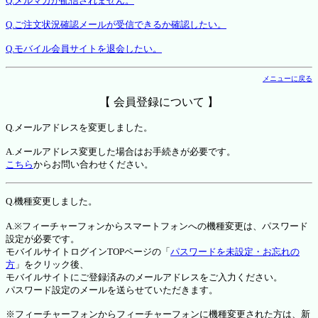
Q.メルマガが配信されません。
Q.ご注文状況確認メールが受信できるか確認したい。
Q.モバイル会員サイトを退会したい。
メニューに戻る
【 会員登録について 】
Q.メールアドレスを変更しました。
A.メールアドレス変更した場合はお手続きが必要です。
こちら
からお問い合わせください。
Q.機種変更しました。
A.※フィーチャーフォンからスマートフォンへの機種変更は、パスワード
設定が必要です。
モバイルサイトログインTOPページの「
パスワードを未設定・お忘れの
方
」をクリック後、
モバイルサイトにご登録済みのメールアドレスをご入力ください。
パスワード設定のメールを送らせていただきます。
※フィーチャーフォンからフィーチャーフォンに機種変更された方は、新