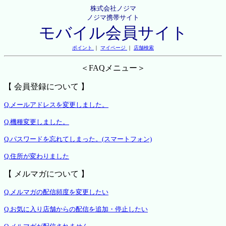
株式会社ノジマ
ノジマ携帯サイト
モバイル会員サイト
ポイント
｜
マイページ
｜
店舗検索
＜FAQメニュー＞
【 会員登録について 】
Q.メールアドレスを変更しました。
Q.機種変更しました。
Q.パスワードを忘れてしまった。(スマートフォン)
Q.住所が変わりました
【 メルマガについて 】
Q.メルマガの配信頻度を変更したい
Q.お気に入り店舗からの配信を追加・停止したい