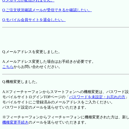
Q.メルマガが配信されません。
Q.ご注文状況確認メールが受信できるか確認したい。
Q.モバイル会員サイトを退会したい。
Q.メールアドレスを変更しました。
A.メールアドレス変更した場合はお手続きが必要です。
こちら
からお問い合わせください。
Q.機種変更しました。
A.※フィーチャーフォンからスマートフォンへの機種変更は、パスワード
モバイルサイトログインTOPページの「
パスワードを未設定・お忘れの方
」
モバイルサイトにご登録済みのメールアドレスをご入力ください。
パスワード設定のメールを送らせていただきます。
※フィーチャーフォンからフィーチャーフォンに機種変更された方は、新しい機種か
機種変更手続き
のメールを送らせていただきます。