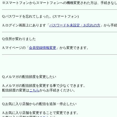
※スマートフォンからスマートフォンへの機種変更された方は、手続きな
Q.パスワードを忘れてしまった。(スマートフォン)
A.ログイン画面上にあります「
パスワードを未設定・お忘れの方
」から手
Q.住所が変わりました
A.マイページの「
会員登録情報変更
」から変更できます。
Q.メルマガの配信頻度を変更したい
A.メルマガの配信頻度を変更する事で少なくできます。
配信頻度の変更は
こちら
からお手続きください。
Q.お気に入り店舗からの配信を追加・停止したい
A.お気に入り店舗を変更することで変更できます。