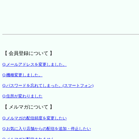
【 会員登録について 】
Q.メールアドレスを変更しました。
Q.機種変更しました。
Q.パスワードを忘れてしまった。(スマートフォン)
Q.住所が変わりました
【 メルマガについて 】
Q.メルマガの配信頻度を変更したい
Q.お気に入り店舗からの配信を追加・停止したい