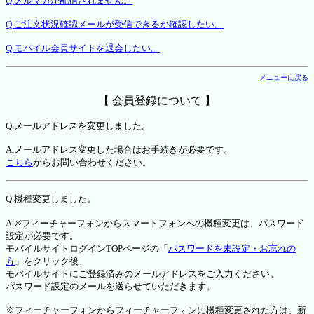
Q.メルマガが配信されません。
Q.ご注文状況確認メールが受信できるか確認したい。
Q.モバイル会員サイトを退会したい。
メニューに戻る
【 会員登録について 】
Q.メールアドレスを変更しました。
A.メールアドレス変更した場合はお手続きが必要です。
こちら
からお問い合わせください。
Q.機種変更しました。
A.※フィーチャーフォンからスマートフォンへの機種変更は、パスワード
設定が必要です。
モバイルサイトログインTOPページの「
パスワードを未設定・お忘れの
方
」をクリック後、
モバイルサイトにご登録済みのメールアドレスをご入力ください。
パスワード設定のメールを送らせていただきます。
※フィーチャーフォンからフィーチャーフォンに機種変更された方は、新