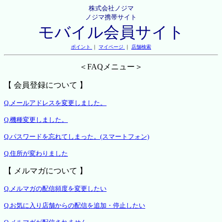
株式会社ノジマ
ノジマ携帯サイト
モバイル会員サイト
ポイント
｜
マイページ
｜
店舗検索
＜FAQメニュー＞
【 会員登録について 】
Q.メールアドレスを変更しました。
Q.機種変更しました。
Q.パスワードを忘れてしまった。(スマートフォン)
Q.住所が変わりました
【 メルマガについて 】
Q.メルマガの配信頻度を変更したい
Q.お気に入り店舗からの配信を追加・停止したい