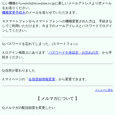
しい機種からswitch@m.nojima.co.jpに新しいメールアドレスより空メール
をお送りください。
機種変更手続き
のメールを送らせていただきます。
※スマートフォンからスマートフォンへの機種変更された方は、手続きな
しでご利用いただけます。今までのメールアドレスとパスワードでログイ
ンしてください。
Q.パスワードを忘れてしまった。(スマートフォン)
A.ログイン画面上にあります「
パスワードを未設定・お忘れの方
」から手
続きください。
Q.住所が変わりました
A.マイページの「
会員登録情報変更
」から変更できます。
メニューに戻る
【 メルマガについて 】
Q.メルマガの配信頻度を変更したい