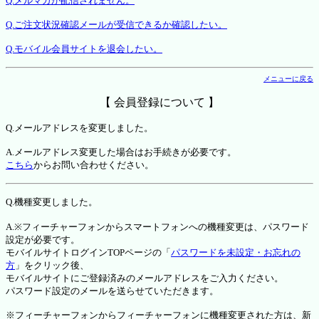
Q.メルマガが配信されません。
Q.ご注文状況確認メールが受信できるか確認したい。
Q.モバイル会員サイトを退会したい。
メニューに戻る
【 会員登録について 】
Q.メールアドレスを変更しました。
A.メールアドレス変更した場合はお手続きが必要です。
こちら
からお問い合わせください。
Q.機種変更しました。
A.※フィーチャーフォンからスマートフォンへの機種変更は、パスワード
設定が必要です。
モバイルサイトログインTOPページの「
パスワードを未設定・お忘れの
方
」をクリック後、
モバイルサイトにご登録済みのメールアドレスをご入力ください。
パスワード設定のメールを送らせていただきます。
※フィーチャーフォンからフィーチャーフォンに機種変更された方は、新