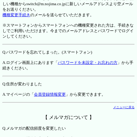
しい機種からswitch@m.nojima.co.jpに新しいメールアドレスより空メール
をお送りください。
機種変更手続き
のメールを送らせていただきます。
※スマートフォンからスマートフォンへの機種変更された方は、手続きな
しでご利用いただけます。今までのメールアドレスとパスワードでログイ
ンしてください。
Q.パスワードを忘れてしまった。(スマートフォン)
A.ログイン画面上にあります「
パスワードを未設定・お忘れの方
」から手
続きください。
Q.住所が変わりました
A.マイページの「
会員登録情報変更
」から変更できます。
メニューに戻る
【 メルマガについて 】
Q.メルマガの配信頻度を変更したい