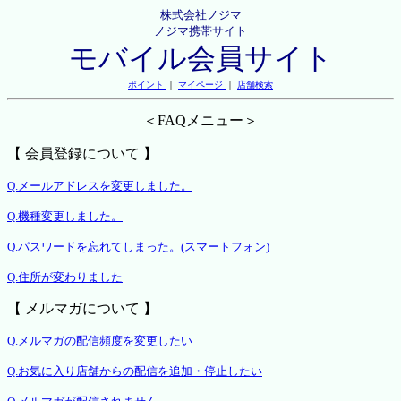
株式会社ノジマ
ノジマ携帯サイト
モバイル会員サイト
ポイント
｜
マイページ
｜
店舗検索
＜FAQメニュー＞
【 会員登録について 】
Q.メールアドレスを変更しました。
Q.機種変更しました。
Q.パスワードを忘れてしまった。(スマートフォン)
Q.住所が変わりました
【 メルマガについて 】
Q.メルマガの配信頻度を変更したい
Q.お気に入り店舗からの配信を追加・停止したい