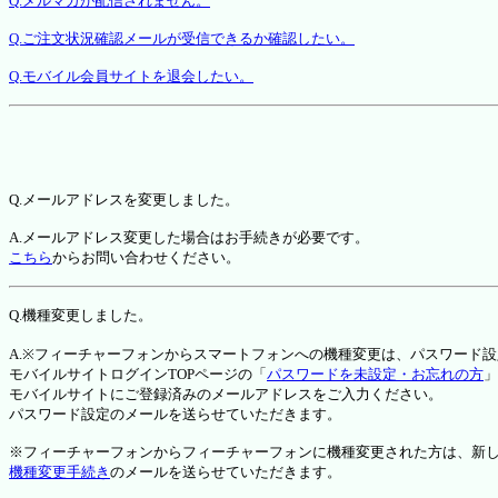
Q.メルマガが配信されません。
Q.ご注文状況確認メールが受信できるか確認したい。
Q.モバイル会員サイトを退会したい。
Q.メールアドレスを変更しました。
A.メールアドレス変更した場合はお手続きが必要です。
こちら
からお問い合わせください。
Q.機種変更しました。
A.※フィーチャーフォンからスマートフォンへの機種変更は、パスワード
モバイルサイトログインTOPページの「
パスワードを未設定・お忘れの方
」
モバイルサイトにご登録済みのメールアドレスをご入力ください。
パスワード設定のメールを送らせていただきます。
※フィーチャーフォンからフィーチャーフォンに機種変更された方は、新しい機種か
機種変更手続き
のメールを送らせていただきます。