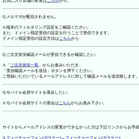
お気に入り店舗の変更は
こちら
から。
Q.メルマガが配信されません。
A.端末のフィルタリング設定をご確認ください。
また、ドメイン指定受信の設定を行うことで受信できます。
ドメイン指定受信の設定方法は
こちら
から
Q.ご注文状況確認メールが受信できるか確認したい。
A.「
ご注文状況一覧
」からお進みいただき、
「受信確認メールを送信」ボタンを押下ください。
ご登録いただいているメールアドレスに対して確認メールを送信致します
Q.モバイル会員サイトを退会したい。
A.モバイル会員サイトの退会は
こちら
からお進み下さい。
サイトからメールアドレスの変更ができなかった方は下記リンクからお手
A.フィーチャーフォン(ガラケー)→フィーチャーフォン(ガラケー)