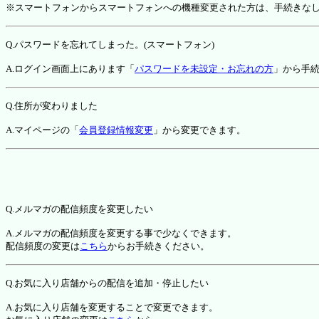
※スマートフォンからスマートフォンへの機種変更された方は、手続きな
Q.パスワードを忘れてしまった。(スマートフォン)
A.ログイン画面上にあります「
パスワードを未設定・お忘れの方
」から手
Q.住所が変わりました
A.マイページの「
会員登録情報変更
」から変更できます。
Q.メルマガの配信頻度を変更したい
A.メルマガの配信頻度を変更する事で少なくできます。
配信頻度の変更は
こちら
からお手続きください。
Q.お気に入り店舗からの配信を追加・停止したい
A.お気に入り店舗を変更することで変更できます。