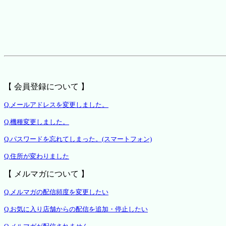
【 会員登録について 】
Q.メールアドレスを変更しました。
Q.機種変更しました。
Q.パスワードを忘れてしまった。(スマートフォン)
Q.住所が変わりました
【 メルマガについて 】
Q.メルマガの配信頻度を変更したい
Q.お気に入り店舗からの配信を追加・停止したい