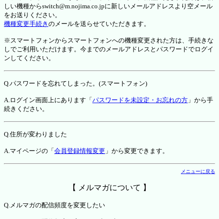
しい機種からswitch@m.nojima.co.jpに新しいメールアドレスより空メール
をお送りください。
機種変更手続き
のメールを送らせていただきます。
※スマートフォンからスマートフォンへの機種変更された方は、手続きな
しでご利用いただけます。今までのメールアドレスとパスワードでログイ
ンしてください。
Q.パスワードを忘れてしまった。(スマートフォン)
A.ログイン画面上にあります「
パスワードを未設定・お忘れの方
」から手
続きください。
Q.住所が変わりました
A.マイページの「
会員登録情報変更
」から変更できます。
メニューに戻る
【 メルマガについて 】
Q.メルマガの配信頻度を変更したい