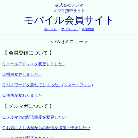
株式会社ノジマ
ノジマ携帯サイト
モバイル会員サイト
ポイント
｜
マイページ
｜
店舗検索
＜FAQメニュー＞
【 会員登録について 】
Q.メールアドレスを変更しました。
Q.機種変更しました。
Q.パスワードを忘れてしまった。(スマートフォン)
Q.住所が変わりました
【 メルマガについて 】
Q.メルマガの配信頻度を変更したい
Q.お気に入り店舗からの配信を追加・停止したい