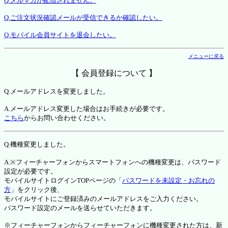
Q.メルマガが配信されません。
Q.ご注文状況確認メールが受信できるか確認したい。
Q.モバイル会員サイトを退会したい。
メニューに戻る
【 会員登録について 】
Q.メールアドレスを変更しました。
A.メールアドレス変更した場合はお手続きが必要です。
こちら
からお問い合わせください。
Q.機種変更しました。
A.※フィーチャーフォンからスマートフォンへの機種変更は、パスワード
設定が必要です。
モバイルサイトログインTOPページの「
パスワードを未設定・お忘れの
方
」をクリック後、
モバイルサイトにご登録済みのメールアドレスをご入力ください。
パスワード設定のメールを送らせていただきます。
※フィーチャーフォンからフィーチャーフォンに機種変更された方は、新