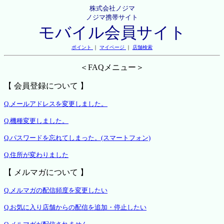
株式会社ノジマ
ノジマ携帯サイト
モバイル会員サイト
ポイント
｜
マイページ
｜
店舗検索
＜FAQメニュー＞
【 会員登録について 】
Q.メールアドレスを変更しました。
Q.機種変更しました。
Q.パスワードを忘れてしまった。(スマートフォン)
Q.住所が変わりました
【 メルマガについて 】
Q.メルマガの配信頻度を変更したい
Q.お気に入り店舗からの配信を追加・停止したい