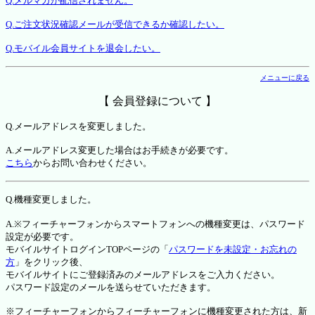
Q.メルマガが配信されません。
Q.ご注文状況確認メールが受信できるか確認したい。
Q.モバイル会員サイトを退会したい。
メニューに戻る
【 会員登録について 】
Q.メールアドレスを変更しました。
A.メールアドレス変更した場合はお手続きが必要です。
こちら
からお問い合わせください。
Q.機種変更しました。
A.※フィーチャーフォンからスマートフォンへの機種変更は、パスワード
設定が必要です。
モバイルサイトログインTOPページの「
パスワードを未設定・お忘れの
方
」をクリック後、
モバイルサイトにご登録済みのメールアドレスをご入力ください。
パスワード設定のメールを送らせていただきます。
※フィーチャーフォンからフィーチャーフォンに機種変更された方は、新