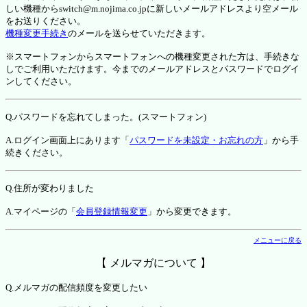
しい機種からswitch@m.nojima.co.jpに新しいメールアドレスより空メール
をお送りください。
機種変更手続き
のメールを送らせていただきます。
※スマートフォンからスマートフォンへの機種変更された方は、手続きな
しでご利用いただけます。今までのメールアドレスとパスワードでログイ
ンしてください。
Q.パスワードを忘れてしまった。(スマートフォン)
A.ログイン画面上にあります「
パスワードを未設定・お忘れの方
」から手
続きください。
Q.住所が変わりました
A.マイページの「
会員登録情報変更
」から変更できます。
メニューに戻る
【 メルマガについて 】
Q.メルマガの配信頻度を変更したい