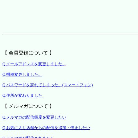
【 会員登録について 】
Q.メールアドレスを変更しました。
Q.機種変更しました。
Q.パスワードを忘れてしまった。(スマートフォン)
Q.住所が変わりました
【 メルマガについて 】
Q.メルマガの配信頻度を変更したい
Q.お気に入り店舗からの配信を追加・停止したい