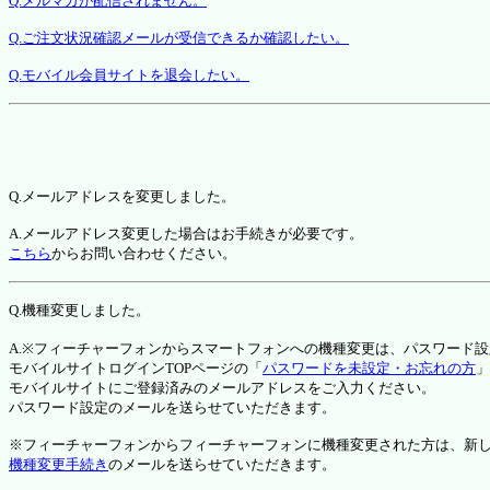
Q.メルマガが配信されません。
Q.ご注文状況確認メールが受信できるか確認したい。
Q.モバイル会員サイトを退会したい。
Q.メールアドレスを変更しました。
A.メールアドレス変更した場合はお手続きが必要です。
こちら
からお問い合わせください。
Q.機種変更しました。
A.※フィーチャーフォンからスマートフォンへの機種変更は、パスワード
モバイルサイトログインTOPページの「
パスワードを未設定・お忘れの方
」
モバイルサイトにご登録済みのメールアドレスをご入力ください。
パスワード設定のメールを送らせていただきます。
※フィーチャーフォンからフィーチャーフォンに機種変更された方は、新しい機種か
機種変更手続き
のメールを送らせていただきます。