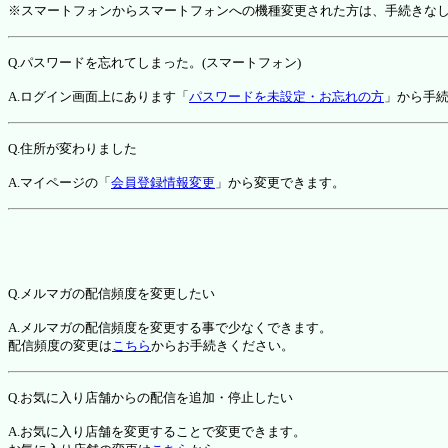
※スマートフォンからスマートフォンへの機種変更された方は、手続きな
Q.パスワードを忘れてしまった。(スマートフォン)
A.ログイン画面上にあります「
パスワードを未設定・お忘れの方
」から手
Q.住所が変わりました
A.マイページの「
会員登録情報変更
」から変更できます。
Q.メルマガの配信頻度を変更したい
A.メルマガの配信頻度を変更する事で少なくできます。
配信頻度の変更は
こちら
からお手続きください。
Q.お気に入り店舗からの配信を追加・停止したい
A.お気に入り店舗を変更することで変更できます。