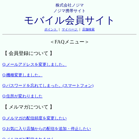
株式会社ノジマ
ノジマ携帯サイト
モバイル会員サイト
ポイント
｜
マイページ
｜
店舗検索
＜FAQメニュー＞
【 会員登録について 】
Q.メールアドレスを変更しました。
Q.機種変更しました。
Q.パスワードを忘れてしまった。(スマートフォン)
Q.住所が変わりました
【 メルマガについて 】
Q.メルマガの配信頻度を変更したい
Q.お気に入り店舗からの配信を追加・停止したい