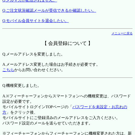
Q.メルマガが配信されません。
Q.ご注文状況確認メールが受信できるか確認したい。
Q.モバイル会員サイトを退会したい。
メニューに戻る
【 会員登録について 】
Q.メールアドレスを変更しました。
A.メールアドレス変更した場合はお手続きが必要です。
こちら
からお問い合わせください。
Q.機種変更しました。
A.※フィーチャーフォンからスマートフォンへの機種変更は、パスワード
設定が必要です。
モバイルサイトログインTOPページの「
パスワードを未設定・お忘れの
方
」をクリック後、
モバイルサイトにご登録済みのメールアドレスをご入力ください。
パスワード設定のメールを送らせていただきます。
※フィーチャーフォンからフィーチャーフォンに機種変更された方は、新