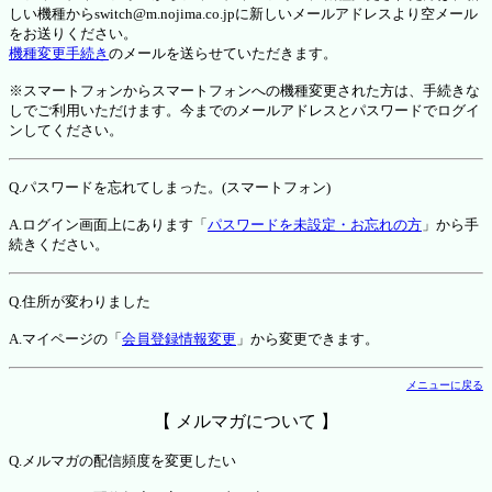
しい機種からswitch@m.nojima.co.jpに新しいメールアドレスより空メール
をお送りください。
機種変更手続き
のメールを送らせていただきます。
※スマートフォンからスマートフォンへの機種変更された方は、手続きな
しでご利用いただけます。今までのメールアドレスとパスワードでログイ
ンしてください。
Q.パスワードを忘れてしまった。(スマートフォン)
A.ログイン画面上にあります「
パスワードを未設定・お忘れの方
」から手
続きください。
Q.住所が変わりました
A.マイページの「
会員登録情報変更
」から変更できます。
メニューに戻る
【 メルマガについて 】
Q.メルマガの配信頻度を変更したい